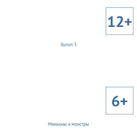
12+
Холоп 3
6+
Миньоны и монстры