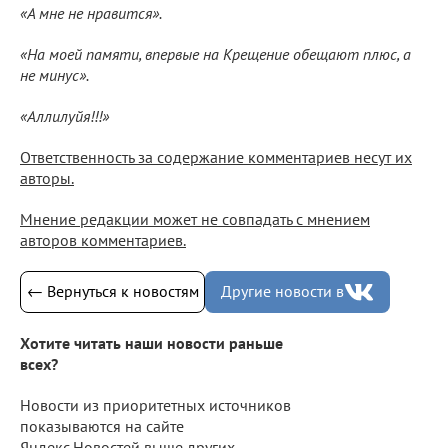
«А мне не нравится».
«На моей памяти, впервые на Крещение обещают плюс, а
не минус».
«Аллилуйя!!!»
Ответственность за содержание комментариев несут их
авторы.
Мнение редакции может не совпадать с мнением
авторов комментариев.
← Вернуться к новостям
Другие новости в
Хотите читать наши новости раньше
всех?
Новости из приоритетных источников
показываются на сайте
Яндекс.Новостей выше других