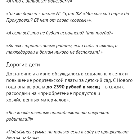
«А что с Западным объездом?»
«Где же дорога к школе №45, от ЖК «Московский парк» до
Прокуровки? Её нет от слова «совсем»».
«А если всё это не будет исполнено? Что тогда?»
«Зачем строить новые районы, если сады и школы, а
такжедороги к домам никого не беспокоят?»
Дорогие дети
Достаточно активно обсуждалось в социальных сетях и
повышение родительской платы за детский сад. С Нового
года она выросла
до 2390 рублей в месяц
– в связи с
расходами на «приобретение продуктов и
хозяйственных материалов».
«Все хозяйственные принадлежности покупают
родители!!!»
«Подъёмная сумма, но только если в саду не процветают
другие поборы».