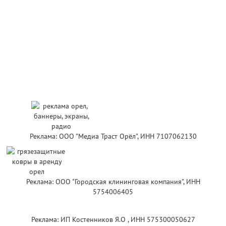
Реклама: ООО "Медиа Траст Орёл", ИНН 7107062130
Реклама: ООО "Городская клининговая компания", ИНН
5754006405
Реклама: ИП Костенников Я.О , ИНН 575300050627