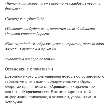
«Читая наши новости, уже просто не ожидаешь чего-то
другого».
«Почему я не удивлён?»
«Удивительно будет, если, например, по всей области
сделают хорошие дороги».
«Помню, подобным образом исчезли трамваи, только один
доехал из пункта А в пункт Б».
«Подождём разбора полётов».
Остановки с опечатками
Довольно много шума наделала новость об остановках с
забавными опечатками, обнаруженными в Орле.
«Алроса» превратилась в
«Арлоса»
, а «Карачевское
шоссе» в
«Карачаевское»
. В комментариях к этой
информации орловчане, в основном, упражнялись в
остроумии.