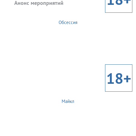
Анонс мероприятий
Обсессия
18+
Майкл