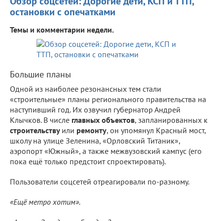
Обзор соцсетей: Дорогие дети, КСП и ТТП,
остановки с опечатками
Темы и комментарии недели.
Большие планы
Одной из наиболее резонансных тем стали
«строительные» планы регионального правительства на
наступивший год. Их озвучил губернатор Андрей
Клычков. В числе
главных объектов
, запланированных к
строительству
или
ремонту
, он упомянул Красный мост,
школу на улице Зеленина, «Орловский Титаник»,
аэропорт «Южный», а также межвузовский кампус (его
пока ещё только предстоит спроектировать).
Пользователи соцсетей отреагировали по-разному.
«Ещё метро хотим».