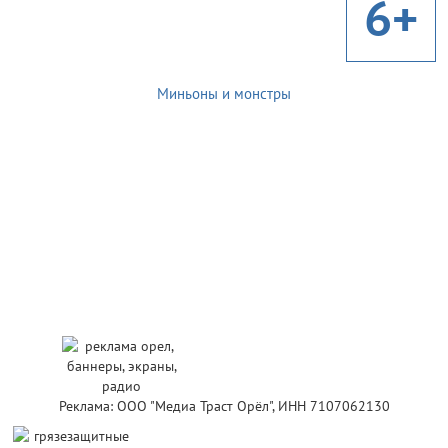
6+
Миньоны и монстры
Реклама: ООО "Медиа Траст Орёл", ИНН 7107062130