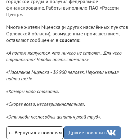
городской среды и получил федеральное
финансирование. Работы выполняло ПАО «Россети
Центр».
Многие жители Мценска (и других населённых пунктов
Орловской области), возмущённые происшествием,
оставляют сообщения в
соцсетях
:
«А потом жалуются, что ничего не строят... Для чего
строить-то? Чтобы опять сломали?»
«Население Мценска - 36 960 человек. Неужели нельзя
найти их?!»
«Камеры надо ставить».
«Скорее всего, несовершеннолетние».
«Эти люди неспособны ценить чужой труд».
← Вернуться к новостям
Другие новости в