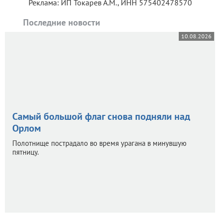
Реклама: ИП Токарев А.М., ИНН 575402478570
Последние новости
10.08.2026
Самый большой флаг снова подняли над
Орлом
Полотнище пострадало во время урагана в минувшую
пятницу.