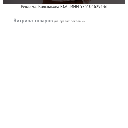
Реклама: Калмыкова Ю.А., ИНН 575104629136
Витрина товаров
(на правах рекламы)