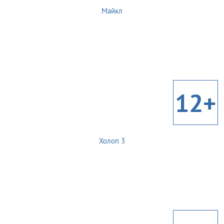
Майкл
12+
Холоп 3