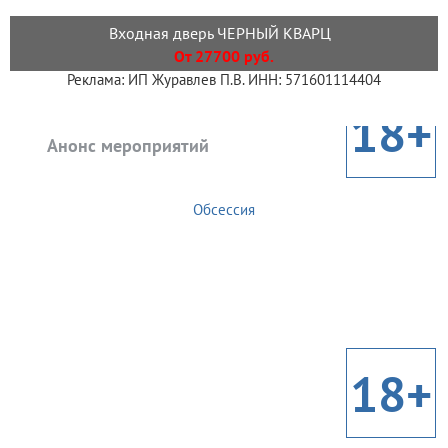
Входная дверь ЧЕРНЫЙ КВАРЦ
От 27700 руб.
Реклама: ИП Журавлев П.В. ИНН: 571601114404
18+
Анонс мероприятий
Обсессия
18+