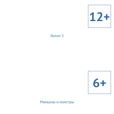
12+
Холоп 3
6+
Миньоны и монстры