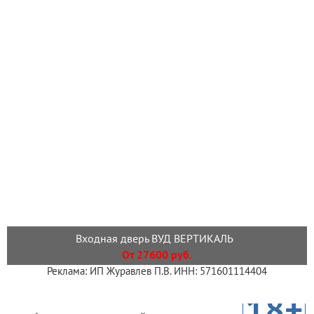
Входная дверь ВУД ВЕРТИКАЛЬ
От 27600 руб.
Реклама: ИП Журавлев П.В. ИНН: 571601114404
18+