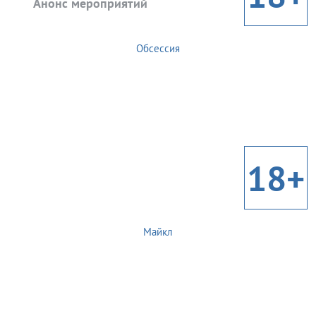
Анонс мероприятий
Обсессия
18+
Майкл