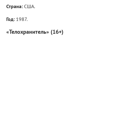
Страна:
США.
Год:
1987.
«Телохранитель» (16+)