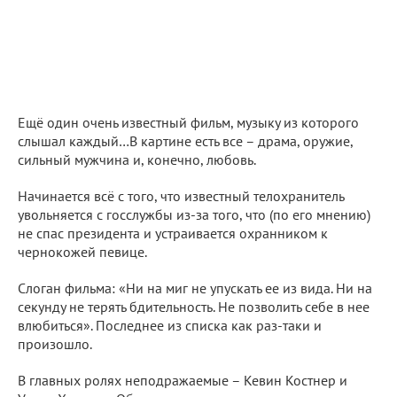
Ещё один очень известный фильм, музыку из которого
слышал каждый…В картине есть все – драма, оружие,
сильный мужчина и, конечно, любовь.
Начинается всё с того, что известный телохранитель
увольняется с госслужбы из-за того, что (по его мнению)
не спас президента и устраивается охранником к
чернокожей певице.
Слоган фильма: «Ни на миг не упускать ее из вида. Ни на
секунду не терять бдительность. Не позволить себе в нее
влюбиться». Последнее из списка как раз-таки и
произошло.
В главных ролях неподражаемые – Кевин Костнер и