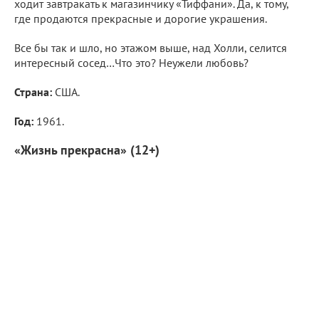
ходит завтракать к магазинчику «Тиффани». Да, к тому,
где продаются прекрасные и дорогие украшения.
Все бы так и шло, но этажом выше, над Холли, селится
интересный сосед…Что это? Неужели любовь?
Страна:
США.
Год:
1961.
«Жизнь прекрасна» (12+)