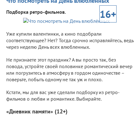
Что посмотреть на День влюблённых
16+
Подборка ретро-фильмов.
Уже купили валентинки, а кино подобрали
соответствующее? Нет? Тогда срочно исправляйтесь, ведь
через неделю День всех влюбленных.
Не признаете этот праздник? А вы просто так, без
повода, устройте своей половинке романтический вечер
или погрузитесь в атмосферу в гордом одиночестве –
поверьте, побыть одному не так уж и плохо.
Кстати, мы для вас уже сделали подборку из ретро-
фильмов о любви и романтике. Выбирайте.
«Дневник памяти» (12+)