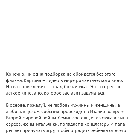
Конечно, ни одна подборка не обойдется без этого
фильма. Картина – лидер в мире романтического кино.
Но в основе лежит – страх, боль и ужас. Это, скорее, не
легкое кино, а то, которое заставит задуматься.
В основе, пожалуй, не любовь мужчины и женщины, а
любовь в целом. События происходят в Италии во время
Второй мировой войны. Семья, состоящая из мужа и сына
евреев, жены-итальянки, попадает в концлагерь. И папа
решает придумать игру, чтобы оградить ребенка от всего