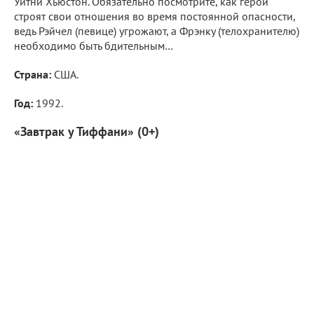
Уитни Хьюстон. Обязательно посмотрите, как герои
строят свои отношения во время постоянной опасности,
ведь Рэйчел (певице) угрожают, а Фрэнку (телохранителю)
необходимо быть бдительным…
Страна:
США.
Год:
1992.
«Завтрак у Тиффани» (0+)