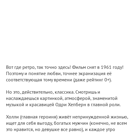
Вот где ретро, так точно здесь! Фильм снят в 1961 году!
Поэтому и понятие любви, точнее экранизация её
соответствующая тому времени (даже рейтинг 0+).
Но это, действительно, классика. Смотришь и
наслаждаешься картинкой, атмосферой, знаменитой
музыкой и красавицей Одри Хепберн в главной роли.
Холли (главная героиня) живёт непринужденной жизнью,
ищет для себя выгоду, богатых мужчин (конечно, не всем
это нравится, но девушке все равно), и каждое утро