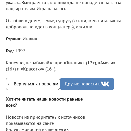
ужаса…Выиграет тот, кто никогда не попадется на глаза
надзирателям. Игра началась…
О любви к детям, семье, супругу (кстати, жена-итальянка
добровольно идет в концлагерь), к жизни.
Страна:
Италия.
Год:
1997.
Конечно, не забывайте про «Титаник» (12+), «Амели»
(16+) и «Красотку» (16+).
← Вернуться к новостям
Другие новости в
Хотите читать наши новости раньше
всех?
Новости из приоритетных источников
показываются на сайте
Яндекс.Новостей выше других