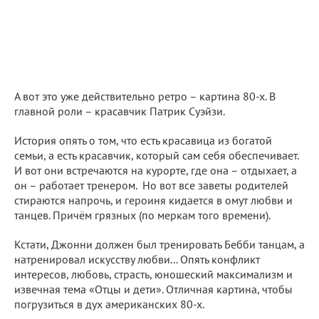
А вот это уже действительно ретро – картина 80-х. В
главной роли – красавчик Патрик Суэйзи.
История опять о том, что есть красавица из богатой
семьи, а есть красавчик, который сам себя обеспечивает.
И вот они встречаются на курорте, где она – отдыхает, а
он – работает тренером. Но вот все заветы родителей
стираются напрочь, и героиня кидается в омут любви и
танцев. Причём грязных (по меркам того времени).
Кстати, Джонни должен был тренировать Бебби танцам, а
натренировал искусству любви... Опять конфликт
интересов, любовь, страсть, юношеский максимализм и
извечная тема «Отцы и дети». Отличная картина, чтобы
погрузиться в дух американских 80-х.