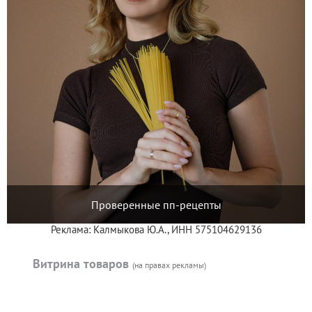
Проверенные пп-рецепты
Реклама: Калмыкова Ю.А., ИНН 575104629136
Витрина товаров
(на правах рекламы)