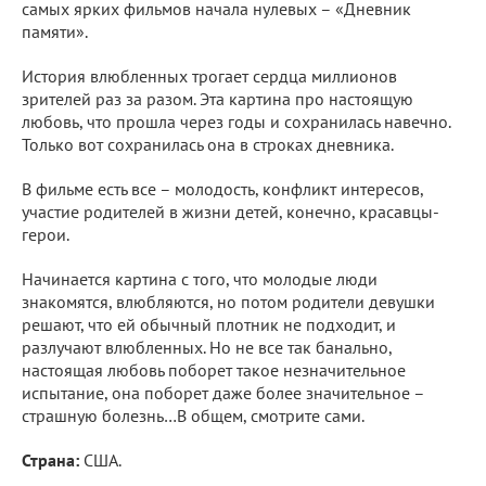
самых ярких фильмов начала нулевых – «Дневник
памяти».
История влюбленных трогает сердца миллионов
зрителей раз за разом. Эта картина про настоящую
любовь, что прошла через годы и сохранилась навечно.
Только вот сохранилась она в строках дневника.
В фильме есть все – молодость, конфликт интересов,
участие родителей в жизни детей, конечно, красавцы-
герои.
Начинается картина с того, что молодые люди
знакомятся, влюбляются, но потом родители девушки
решают, что ей обычный плотник не подходит, и
разлучают влюбленных. Но не все так банально,
настоящая любовь поборет такое незначительное
испытание, она поборет даже более значительное –
страшную болезнь…В общем, смотрите сами.
Страна:
США.