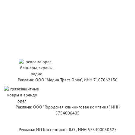
Реклама: ООО "Медиа Траст Орёл", ИНН 7107062130
Реклама: ООО "Городская клининговая компания", ИНН
5754006405
Реклама: ИП Костенников Я.О , ИНН 575300050627