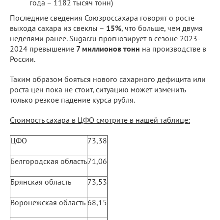
года – 1182 тысяч тонн)
Последние сведения Союзроссахара говорят о росте
выхода сахара из свеклы –
15%
, что больше, чем двумя
неделями ранее. Sugar.ru прогнозирует в сезоне 2023-
2024 превышение
7 миллионов тонн
на производстве в
России.
Таким образом бояться нового сахарного дефицита или
роста цен пока не стоит, ситуацию может изменить
только резкое падение курса рубля.
Стоимость сахара в ЦФО смотрите в нашей таблице:
ЦФО
73,38
Белгородская область
71,06
Брянская область
73,53
Воронежская область
68,15