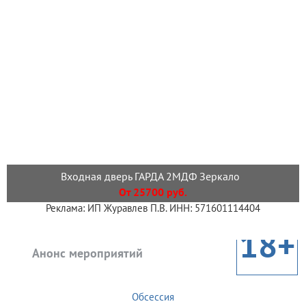
Входная дверь ГАРДА 2МДФ Зеркало
От 25700 руб.
Реклама: ИП Журавлев П.В. ИНН: 571601114404
18+
Анонс мероприятий
Обсессия