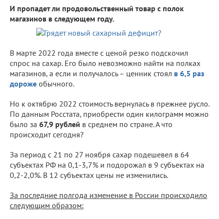
И пропадет ли продовольственный товар с полок
магазинов в следующем году.
В марте 2022 года вместе с ценой резко подскочил
спрос на сахар. Его было невозможно найти на полках
магазинов, а если и получалось – ценник стоял
в 6,5 раз
дороже
обычного.
Но к октябрю 2022 стоимость вернулась в прежнее русло.
По данным Росстата, приобрести один килограмм можно
было за
67,9 рублей
в среднем по стране. А что
происходит сегодня?
За период с 21 по 27 ноября сахар подешевел в 64
субъектах РФ на 0,1-3,7% и подорожал в 9 субъектах на
0,2-2,0%. В 12 субъектах цены не изменились.
За последние полгода изменение в России происходило
следующим образом: