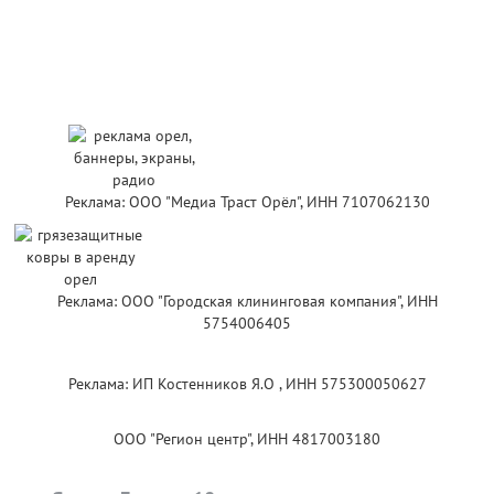
Реклама: ООО "Медиа Траст Орёл", ИНН 7107062130
Реклама: ООО "Городская клининговая компания", ИНН
5754006405
Реклама: ИП Костенников Я.О , ИНН 575300050627
ООО "Регион центр", ИНН 4817003180