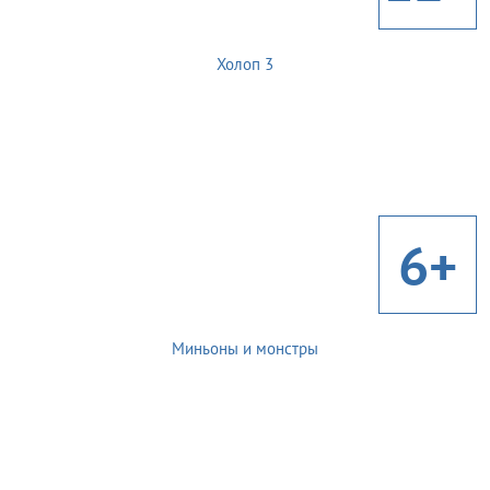
Холоп 3
6+
Миньоны и монстры