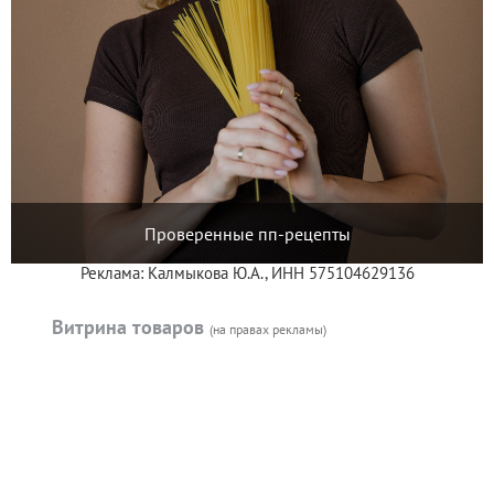
Проверенные пп-рецепты
Реклама: Калмыкова Ю.А., ИНН 575104629136
Витрина товаров
(на правах рекламы)