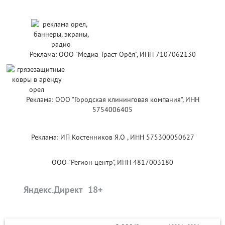
Реклама: ООО "Медиа Траст Орёл", ИНН 7107062130
Реклама: ООО "Городская клининговая компания", ИНН
5754006405
Реклама: ИП Костенников Я.О , ИНН 575300050627
ООО "Регион центр", ИНН 4817003180
Яндекс.Директ