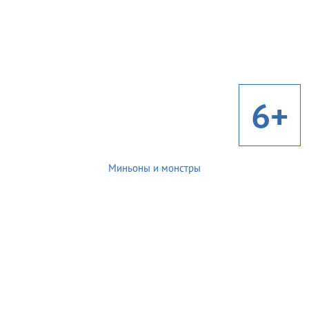
6+
Миньоны и монстры