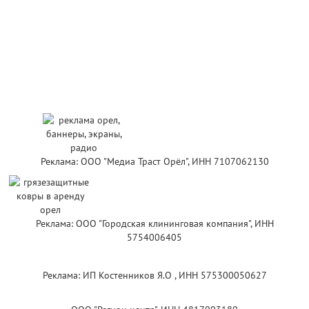
Реклама: ООО "Медиа Траст Орёл", ИНН 7107062130
Реклама: ООО "Городская клининговая компания", ИНН
5754006405
Реклама: ИП Костенников Я.О , ИНН 575300050627