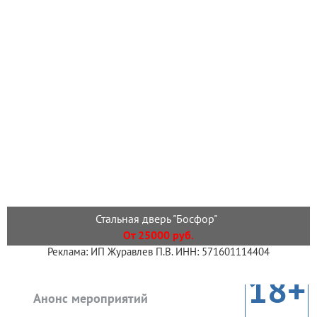
Стальная дверь "Босфор"
От 25000 руб.
Реклама: ИП Журавлев П.В. ИНН: 571601114404
18+
Анонс мероприятий