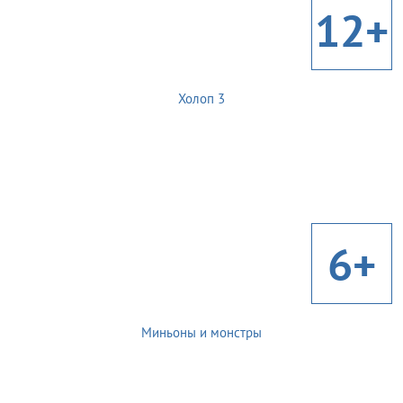
12+
Холоп 3
6+
Миньоны и монстры