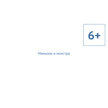
6+
Миньоны и монстры