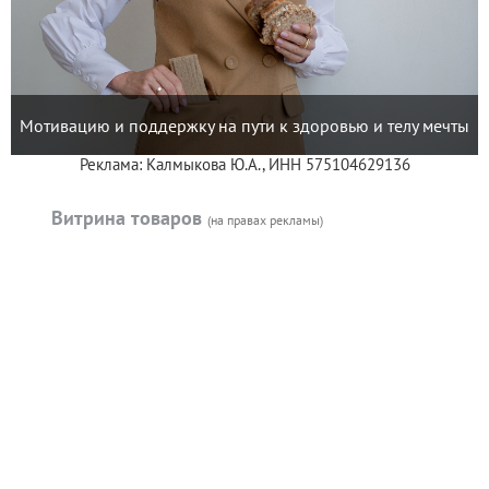
Мотивацию и поддержку на пути к здоровью и телу мечты
Реклама: Калмыкова Ю.А., ИНН 575104629136
Витрина товаров
(на правах рекламы)