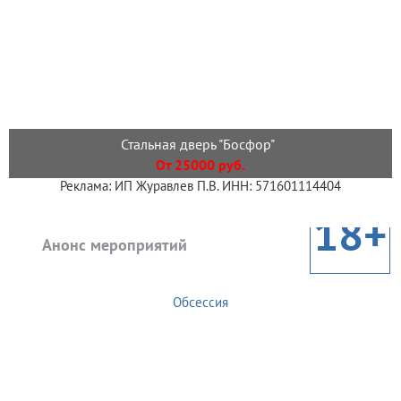
Стальная дверь "Босфор"
От 25000 руб.
Реклама: ИП Журавлев П.В. ИНН: 571601114404
18+
Анонс мероприятий
Обсессия