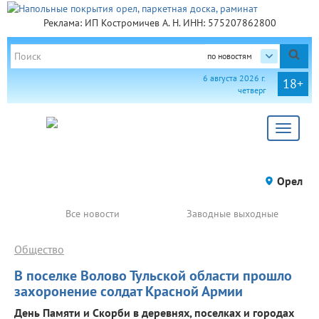
Реклама: ИП Костромичев А. Н. ИНН: 575207862800
по новостям
6 августа 2026 г.
18+
четверг
Toggle
navigat
Орел
Все новости
Заводные выходные
Общество
В поселке Волово Тульской области прошло
захоронение солдат Красной Армии
День Памяти и Скорби в деревнях, поселках и городах