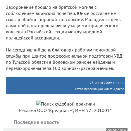
Захоронение прошло на братской могиле с
соблюдением воинских почестей. Юные россияне не
смогли обойти стороной это событие. Молодежь в день
памятной даты представляли учащиеся юридического
колледжа Российской секции международной
полицейской ассоциации.
На сегодняшний день благодаря работам поисковой
службы при Центре профессиональной подготовки УВД
по Тульской области в Воловском районе найдены и
перезахоронены тела 100 воинов-красноармейцев.
25 июня 2009 г. 11:11
Автор публикации Ольга Адаева
Реклама ООО "Кредитал +", ИНН 5752010011
Последние новости
05.08.2026