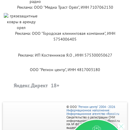
Реклама: ООО "Медиа Траст Орёл", ИНН 7107062130
Реклама: ООО "Городская клининговая компания", ИНН
5754006405
Реклама: ИП Костенников Я.О , ИНН 575300050627
ООО "Регион центр", ИНН 4817003180
Яндекс.Директ
© ООО
"Регион центр" 2004 - 2026
Информационное наполнение:
Информационное агентство vRossii.ru
Свидетельство о регистрации СМИ
информационного агентства vRossii.ru
ИА № ФС 77‑35502
выдано РОСКОМНАДЗОРом 04 марта