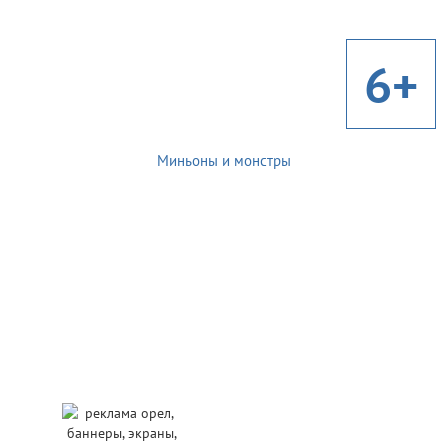
6+
Миньоны и монстры