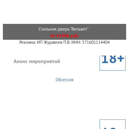
Стальная дверь "Вельвет"
От 42900 руб.
Реклама: ИП Журавлев П.В. ИНН: 571601114404
18+
Анонс мероприятий
Обсессия