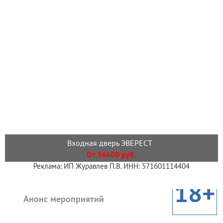
Входная дверь ЭВЕРЕСТ
От 36600 руб.
Реклама: ИП Журавлев П.В. ИНН: 571601114404
18+
Анонс мероприятий