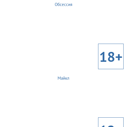
Обсессия
18+
Майкл