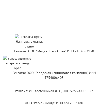
Реклама: ООО "Медиа Траст Орёл", ИНН 7107062130
Реклама: ООО "Городская клининговая компания", ИНН
5754006405
Реклама: ИП Костенников Я.О , ИНН 575300050627
ООО "Регион центр", ИНН 4817003180