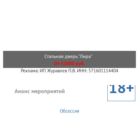
Стальная дверь "Лира"
От 32000 руб.
Реклама: ИП Журавлев П.В. ИНН: 571601114404
18+
Анонс мероприятий
Обсессия