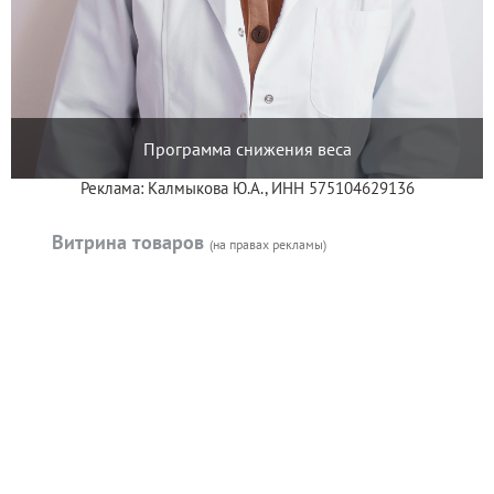
Программа снижения веса
Реклама: Калмыкова Ю.А., ИНН 575104629136
Витрина товаров
(на правах рекламы)