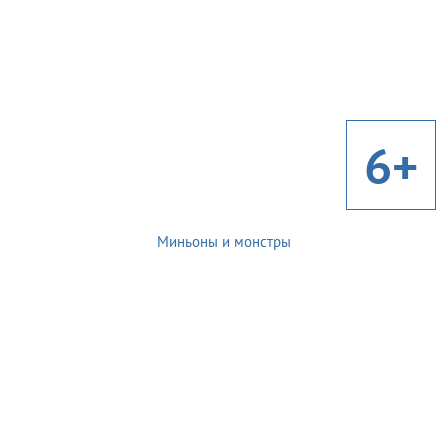
6+
Миньоны и монстры