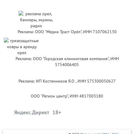
Реклама: ООО "Медиа Траст Орёл", ИНН 7107062130
Реклама: ООО "Городская клининговая компания", ИНН
5754006405
Реклама: ИП Костенников Я.О , ИНН 575300050627
ООО "Регион центр", ИНН 4817003180
Яндекс.Директ