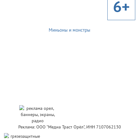
6+
Миньоны и монстры
Реклама: ООО "Медиа Траст Орёл", ИНН 7107062130