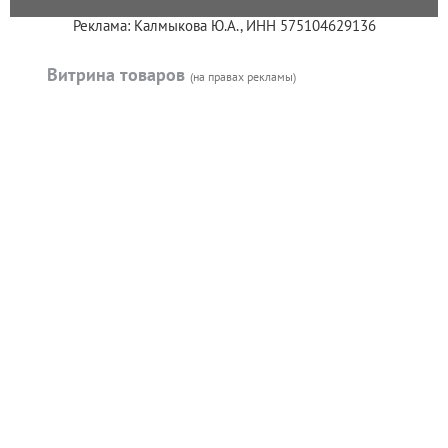
Реклама: Калмыкова Ю.А., ИНН 575104629136
Витрина товаров
(на правах рекламы)