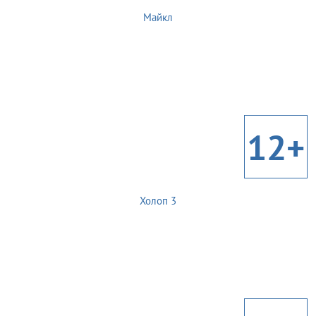
Майкл
12+
Холоп 3