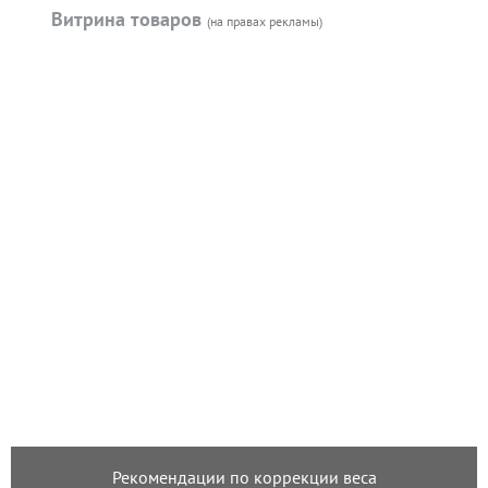
Витрина товаров
(на правах рекламы)
Рекомендации по коррекции веса