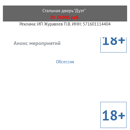
Стальная дверь "Дуэт"
От 36000 руб.
Реклама: ИП Журавлев П.В. ИНН: 571601114404
18+
Анонс мероприятий
Обсессия
18+