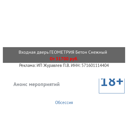
Входная дверь ГЕОМЕТРИЯ Бетон Снежный
От 31700 руб.
Реклама: ИП Журавлев П.В. ИНН: 571601114404
18+
Анонс мероприятий
Обсессия