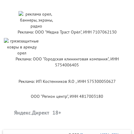
Реклама: ООО "Медиа Траст Орёл", ИНН 7107062130
Реклама: ООО "Городская клининговая компания", ИНН
5754006405
Реклама: ИП Костенников Я.О , ИНН 575300050627
ООО "Регион центр", ИНН 4817003180
Яндекс.Директ