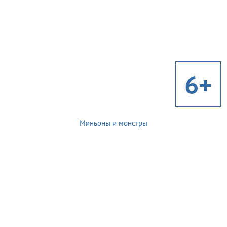
6+
Миньоны и монстры