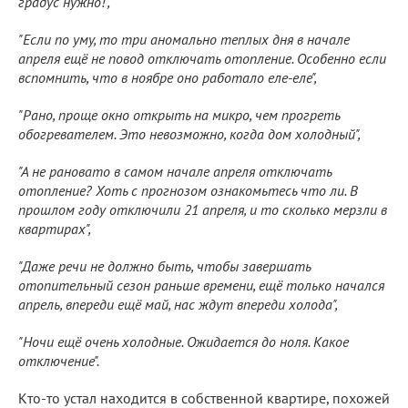
градус нужно!",
"Если по уму, то три аномально теплых дня в начале
апреля ещё не повод отключать отопление. Особенно если
вспомнить, что в ноябре оно работало еле-еле",
"Рано, проще окно открыть на микро, чем прогреть
обогревателем. Это невозможно, когда дом холодный",
"А не рановато в самом начале апреля отключать
отопление? Хоть с прогнозом ознакомьтесь что ли. В
прошлом году отключили 21 апреля, и то сколько мерзли в
квартирах",
"Даже речи не должно быть, чтобы завершать
отопительный сезон раньше времени, ещё только начался
апрель, впереди ещё май, нас ждут впереди холода",
"Ночи ещё очень холодные. Ожидается до ноля. Какое
отключение".
Кто-то устал находится в собственной квартире, похожей