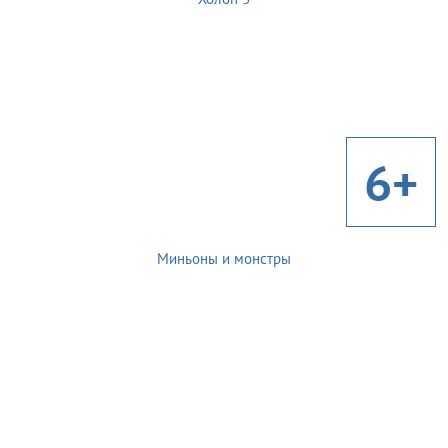
6+
Миньоны и монстры