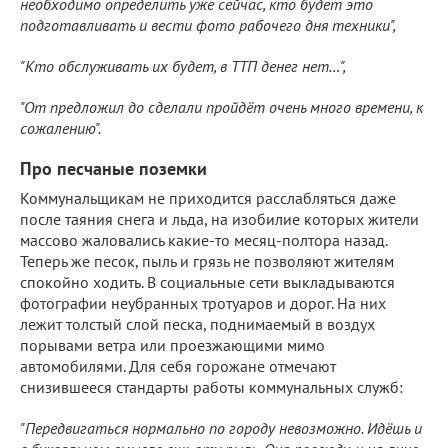
необходимо определить уже сейчас, кто будет это
подготавливать и вести фото рабочего дня техники",
"Кто обслуживать их будет, в ТТП денег нет…",
"От предложил до сделали пройдёт очень много времени, к
сожалению".
Про песчаные поземки
Коммунальщикам не приходится расслабляться даже
после таяния снега и льда, на изобилие которых жители
массово жаловались какие-то месяц-полтора назад.
Теперь же песок, пыль и грязь не позволяют жителям
спокойно ходить. В социальные сети выкладываются
фотографии неубранных тротуаров и дорог. На них
лежит толстый слой песка, поднимаемый в воздух
порывами ветра или проезжающими мимо
автомобилями. Для себя горожане отмечают
снизившееся стандарты работы коммунальных служб:
"Передвигаться нормально по городу невозможно. Идёшь и