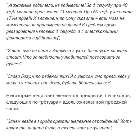
"Уважаемые водители, не забывайте! За 1 секунду при 40
км/ч машина проезжает 11 метров. При 60 км/ч уже почти
17 метров!!! И главное, что хочу сказать – ваш мозг не
моментально принимает решение! В среднем время
реагирования человека 1 секунда, а с отвлекающими
факторами ещё больше(",
"Я вот чего не пойму. Затычка в ухо с блютусом копейки
стоит. Что за жадность у любителей поговорить за
рулём?",
"Слава Богу, что ребенок жив! Я с ужасом смотрела. ведь у
меня и у многих нас дети, будьте бдительны все".
Некоторым недостает элементов прикрытия пешеходов,
следующих по тротуарам вдоль оживленной проезжей
части:
"Зачем везде в городе срезали железные ограждения? Хоть
какая-то защита была, а теперь вот результат",