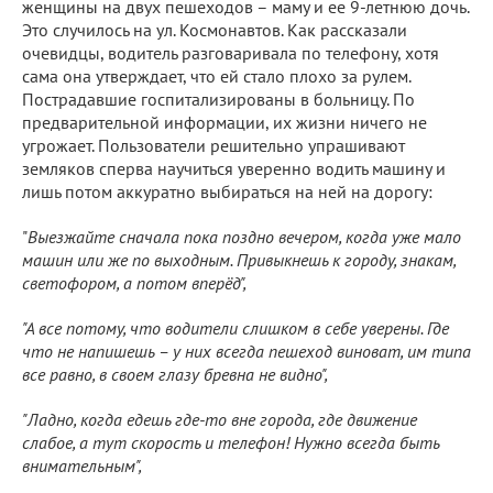
женщины на двух пешеходов – маму и ее 9-летнюю дочь.
Это случилось на ул. Космонавтов. Как рассказали
очевидцы, водитель разговаривала по телефону, хотя
сама она утверждает, что ей стало плохо за рулем.
Пострадавшие госпитализированы в больницу. По
предварительной информации, их жизни ничего не
угрожает. Пользователи решительно упрашивают
земляков сперва научиться уверенно водить машину и
лишь потом аккуратно выбираться на ней на дорогу:
"
Выезжайте сначала пока поздно вечером, когда уже мало
машин или же по выходным. Привыкнешь к городу, знакам,
светофором, а потом вперёд",
"А все потому, что водители слишком в себе уверены. Где
что не напишешь – у них всегда пешеход виноват, им типа
все равно, в своем глазу бревна не видно",
"Ладно, когда едешь где-то вне города, где движение
слабое, а тут скорость и телефон! Нужно всегда быть
внимательным",