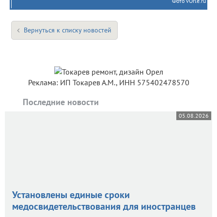
Фото vOrle.ru
Вернуться к списку новостей
Реклама: ИП Токарев А.М., ИНН 575402478570
Последние новости
05.08.2026
Установлены единые сроки
медосвидетельствования для иностранцев