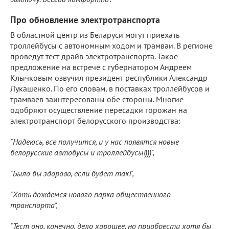
Про обновление электротранспорта
В областной центр из Беларуси могут приехать
троллейбусы с автономным ходом и трамваи. В регионе
проведут тест-драйв электротранспорта. Такое
предложение на встрече с губернатором Андреем
Клычковым озвучил президент республики Александр
Лукашенко. По его словам, в поставках троллейбусов и
трамваев заинтересованы обе стороны. Многие
одобряют осуществление пересадки горожан на
электротранспорт белорусского производства:
"Надеюсь, все получится, и у нас появятся новые
белорусские автобусы и троллейбусы!)))",
"Было бы здорово, если будет так!",
"Хоть дождемся нового парка общественного
транспорта",
"Тест оно, конечно, дело хорошее, но приобрести хотя бы