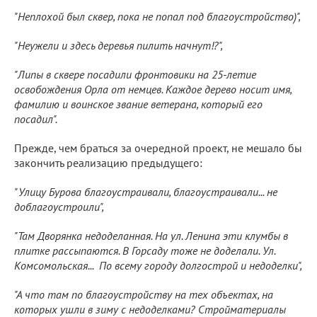
"Неплохой был сквер, пока не попал под благоустройство)",
"Неужели и здесь деревья пилить начнут!?",
"Липы в сквере посадили фронтовики на 25-летие
освобождения Орла от немцев. Каждое дерево носит имя,
фамилию и воинское звание ветерана, который его
посадил".
Прежде, чем браться за очередной проект, не мешало бы
закончить реализацию предыдущего:
"Улицу Бурова благоустраивали, благоустраивали... не
доблагоустроили",
"Там Дворянка недоделанная. На ул. Ленина эти клумбы в
плитке рассыпаются. В Горсаду тоже не доделали. Ул.
Комсомольская... По всему городу долгострой и недоделки",
"А что там по благоустройству на тех объектах, на
которых ушли в зиму с недоделками? Стройматериалы