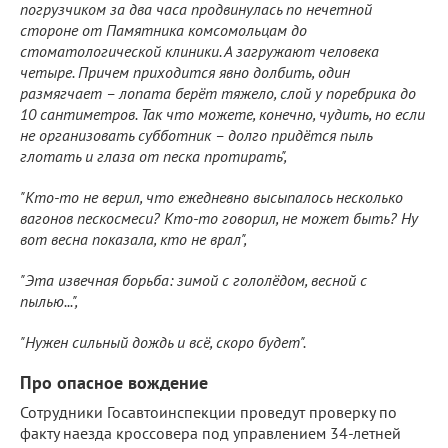
погрузчиком за два часа продвинулась по нечетной
стороне от Памятника комсомольцам до
стоматологической клиники. А загружают человека
четыре. Причем приходится явно долбить, один
размягчает – лопата берёт тяжело, слой у поребрика до
10 сантиметров. Так что можете, конечно, чудить, но если
не организовать субботник – долго придётся пыль
глотать и глаза от песка протирать",
"Кто-то не верил, что ежедневно высыпалось несколько
вагонов пескосмеси? Кто-то говорил, не может быть? Ну
вот весна показала, кто не врал",
"Эта извечная борьба: зимой с гололёдом, весной с
пылью...",
"Нужен сильный дождь и всё, скоро будет".
Про опасное вождение
Сотрудники Госавтоинспекции проведут проверку по
факту наезда кроссовера под управлением 34-летней