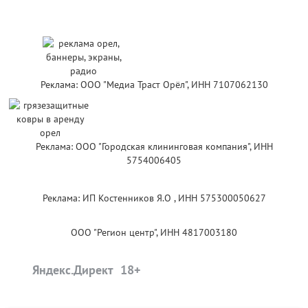
Реклама: ООО "Медиа Траст Орёл", ИНН 7107062130
Реклама: ООО "Городская клининговая компания", ИНН
5754006405
Реклама: ИП Костенников Я.О , ИНН 575300050627
ООО "Регион центр", ИНН 4817003180
Яндекс.Директ