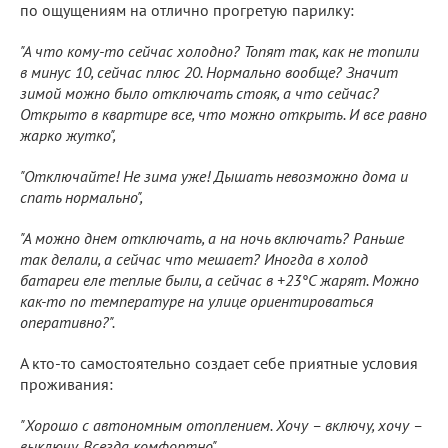
по ощущениям на отлично прогретую парилку:
"А что кому-то сейчас холодно? Топят так, как не топили
в минус 10, сейчас плюс 20. Нормально вообще? Значит
зимой можно было отключать стояк, а что сейчас?
Открыто в квартире все, что можно открыть. И все равно
жарко жутко",
"Отключайте! Не зима уже! Дышать невозможно дома и
спать нормально",
"А можно днем отключать, а на ночь включать? Раньше
так делали, а сейчас что мешает? Иногда в холод
батареи еле теплые были, а сейчас в +23°C жарят. Можно
как-то по температуре на улице ориентироваться
оперативно?".
А кто-то самостоятельно создает себе приятные условия
проживания:
"Хорошо с автономным отоплением. Хочу – включу, хочу –
выключу. Всегда комфортно".