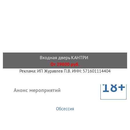
Входная дверь КАНТРИ
От 29800 руб.
Реклама: ИП Журавлев П.В. ИНН: 571601114404
18+
Анонс мероприятий
Обсессия