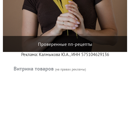
Проверенные пп-рецепты
Реклама: Калмыкова Ю.А., ИНН 575104629136
Витрина товаров
(на правах рекламы)