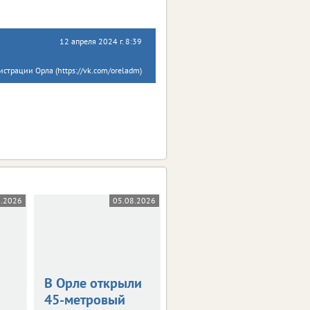
12 апреля 2024 г. 8:39
страции Орла (https://vk.com/oreladm)
8.2026
05.08.2026
05.08.2026
В Орле открыли
Жара в +36
45-метровый
градусов