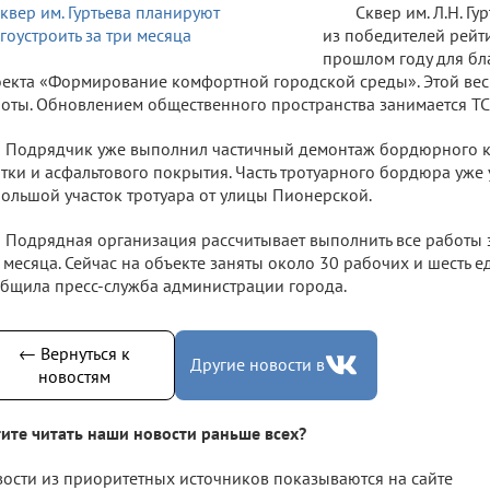
Сквер им. Л.Н. Гу
из победителей рейт
прошлом году для бл
екта «Формирование комфортной городской среды». Этой весн
оты. Обновлением общественного пространства занимается ТС
Подрядчик уже выполнил частичный демонтаж бордюрного к
тки и асфальтового покрытия. Часть тротуарного бордюра уже 
ольшой участок тротуара от улицы Пионерской.
Подрядная организация рассчитывает выполнить все работы 
 месяца. Сейчас на объекте заняты около 30 рабочих и шесть е
бщила пресс-служба администрации города.
← Вернуться к
Другие новости в
новостям
ите читать наши новости раньше всех?
ости из приоритетных источников показываются на сайте