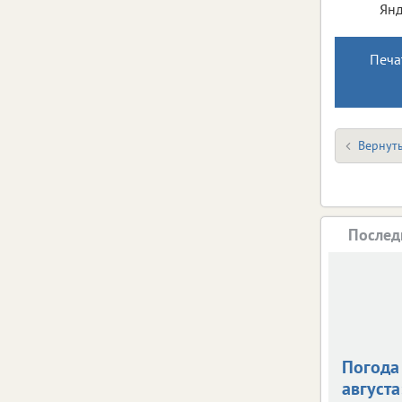
Янд
Печа
Вернуть
Послед
Погода 
августа