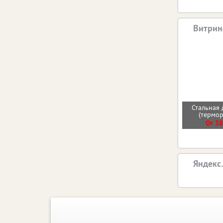
Витрин
Стальная 
(термо
От 38
Яндекс