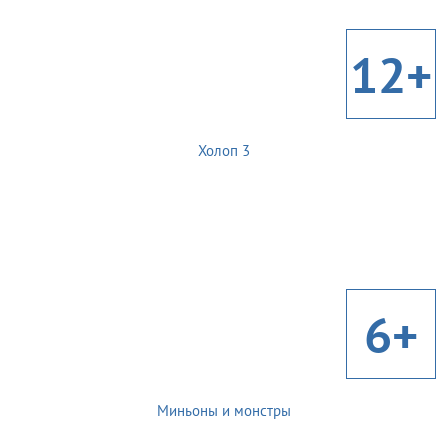
12+
Холоп 3
6+
Миньоны и монстры