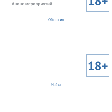
18+
Анонс мероприятий
Обсессия
18+
Майкл