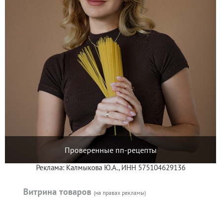
Проверенные пп-рецепты
Реклама: Калмыкова Ю.А., ИНН 575104629136
Витрина товаров
(на правах рекламы)