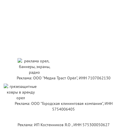
Реклама: ООО "Медиа Траст Орёл", ИНН 7107062130
Реклама: ООО "Городская клининговая компания", ИНН
5754006405
Реклама: ИП Костенников Я.О , ИНН 575300050627