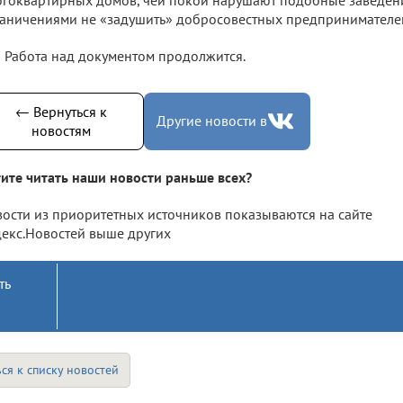
аничениями не «задушить» добросовестных предпринимателе
Работа над документом продолжится.
← Вернуться к
Другие новости в
новостям
ите читать наши новости раньше всех?
ости из приоритетных источников показываются на сайте
екс.Новостей выше других
ть
ся к списку новостей