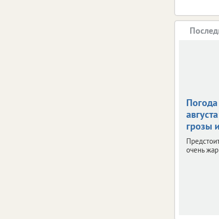
Послед
Погода 
августа
грозы и
Предстои
очень жар