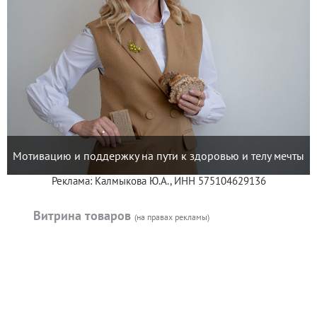
Мотивацию и поддержку на пути к здоровью и телу мечты
Реклама: Калмыкова Ю.А., ИНН 575104629136
Витрина товаров
(на правах рекламы)