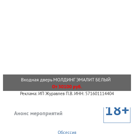
Входная дверь МОЛДИНГ ЭМАЛИТ БЕЛЫЙ
От 30100 руб.
Реклама: ИП Журавлев П.В. ИНН: 571601114404
18+
Анонс мероприятий
Обсессия