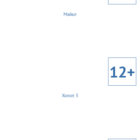
Майкл
12+
Холоп 3