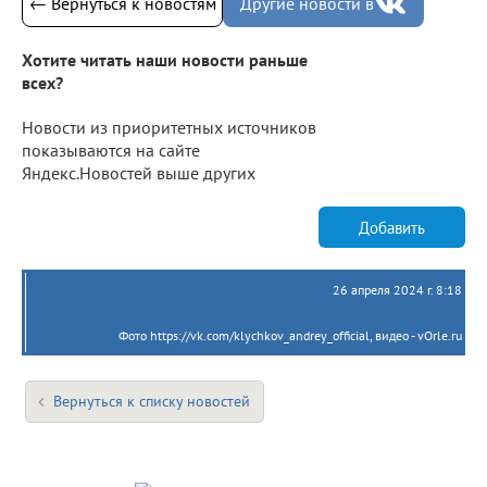
← Вернуться к новостям
Другие новости в
Хотите читать наши новости раньше
всех?
Новости из приоритетных источников
показываются на сайте
Яндекс.Новостей выше других
Добавить
26 апреля 2024 г. 8:18
Фото https://vk.com/klychkov_andrey_official, видео - vOrle.ru
Вернуться к списку новостей