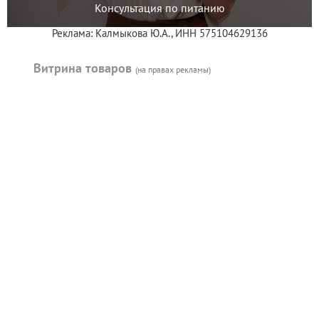
Консультация по питанию
Реклама: Калмыкова Ю.А., ИНН 575104629136
Витрина товаров
(на правах рекламы)