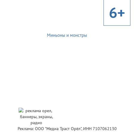
6+
Миньоны и монстры
Реклама: ООО "Медиа Траст Орёл", ИНН 7107062130