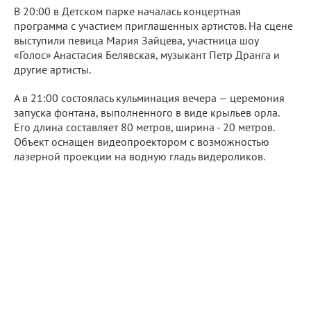
В 20:00 в Детском парке началась концертная
программа с участием приглашенных артистов. На сцене
выступили певица Мария Зайцева, участница шоу
«Голос» Анастасия Белявская, музыкант Петр Дранга и
другие артисты.
А в 21:00 состоялась кульминация вечера — церемония
запуска фонтана, выполненного в виде крыльев орла.
Его длина составляет 80 метров, ширина - 20 метров.
Объект оснащен видеопроектором с возможностью
лазерной проекции на водную гладь видероликов.