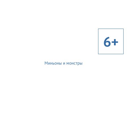
6+
Миньоны и монстры