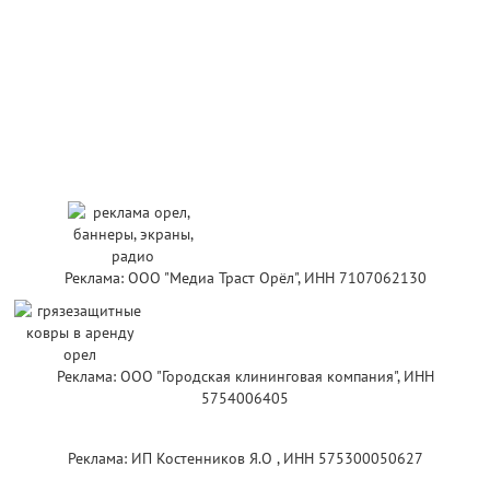
Реклама: ООО "Медиа Траст Орёл", ИНН 7107062130
Реклама: ООО "Городская клининговая компания", ИНН
5754006405
Реклама: ИП Костенников Я.О , ИНН 575300050627