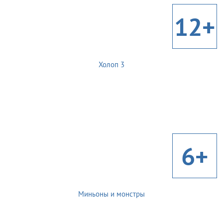
12+
Холоп 3
6+
Миньоны и монстры