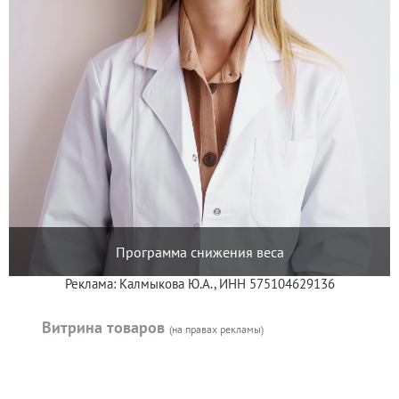
Программа снижения веса
Реклама: Калмыкова Ю.А., ИНН 575104629136
Витрина товаров
(на правах рекламы)