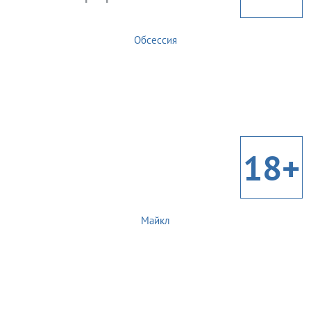
Обсессия
18+
Майкл