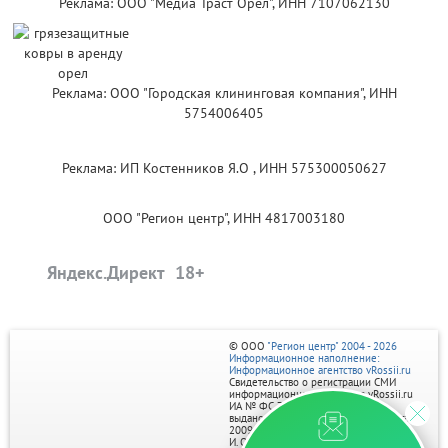
Реклама: ООО "Медиа Траст Орёл", ИНН 7107062130
Реклама: ООО "Городская клининговая компания", ИНН
5754006405
Реклама: ИП Костенников Я.О , ИНН 575300050627
ООО "Регион центр", ИНН 4817003180
Яндекс.Директ
© ООО
"Регион центр" 2004 - 2026
Информационное наполнение:
Информационное агентство vRossii.ru
Свидетельство о регистрации СМИ
информационного агентства vRossii.ru
ИА № ФС 77‑35502
выдано РОСКОМНАДЗОРом 04 марта
2009г.
И. О. Главного редактора Нарыков А. Н.