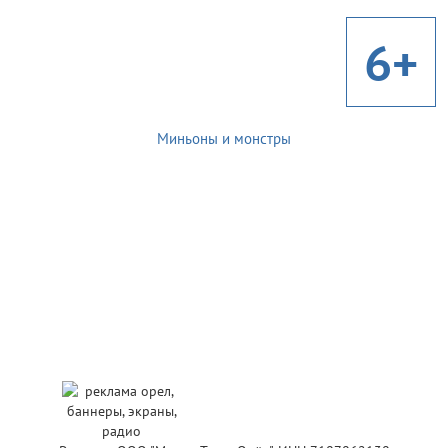
6+
Миньоны и монстры