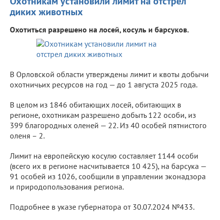
Охотникам установили лимит на отстрел
диких животных
Охотиться разрешено на лосей, косуль и барсуков.
В Орловской области утверждены лимит и квоты добычи
охотничьих ресурсов на год — до 1 августа 2025 года.
В целом из 1846 обитающих лосей, обитающих в
регионе, охотникам разрешено добыть 122 особи, из
399 благородных оленей — 22. Из 40 особей пятнистого
оленя – 2.
Лимит на европейскую косулю составляет 1144 особи
(всего их в регионе насчитывается 10 425), на барсука —
91 особей из 1026, сообщили в управлении эконадзора
и природопользования региона.
Подробнее в
указе
губернатора от 30.07.2024 №433.