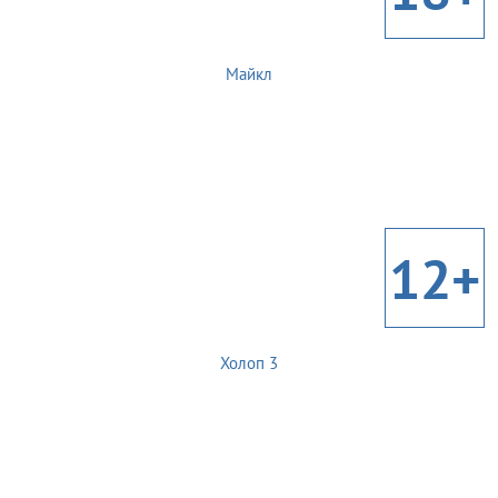
Майкл
12+
Холоп 3