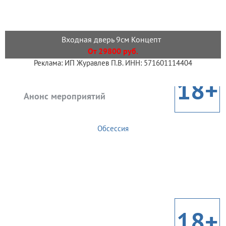
Входная дверь 9см Концепт
От 29800 руб.
Реклама: ИП Журавлев П.В. ИНН: 571601114404
18+
Анонс мероприятий
Обсессия
18+