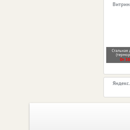
Витрин
Стальная 
(термо
От 38
Яндекс