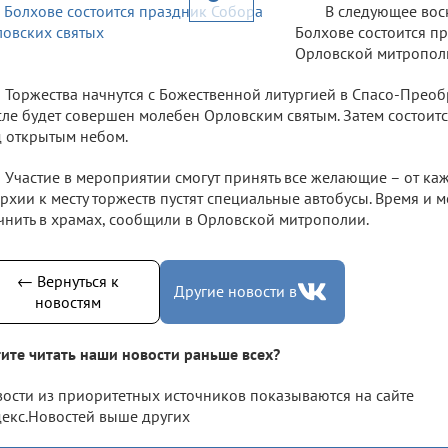
В следующее воск
Болхове состоится п
Орловской митропол
Торжества начнутся с Божественной литургией в Спасо-Прео
ле будет совершен молебен Орловским святым. Затем состоит
 открытым небом.
Участие в мероприятии смогут принять все желающие – от к
рхии к месту торжеств пустят специальные автобусы. Время и 
чнить в храмах, сообщили в Орловской митрополии.
← Вернуться к
Другие новости в
новостям
ите читать наши новости раньше всех?
ости из приоритетных источников показываются на сайте
екс.Новостей выше других