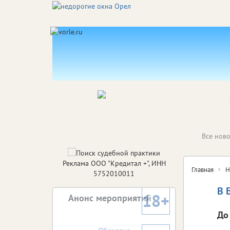
Все ново
Реклама ООО "Кредитал +", ИНН
Главная
Н
5752010011
В 
18+
Анонс мероприятий
До