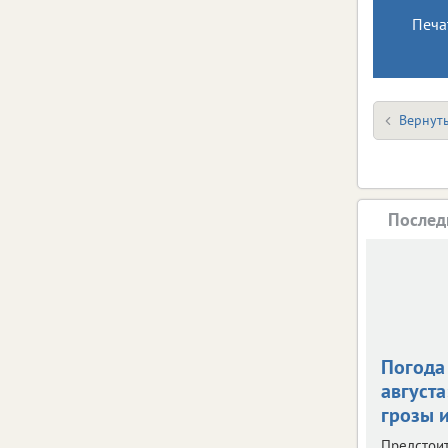
Печа
Вернуть
Послед
Погода 
августа
грозы и
Предстои