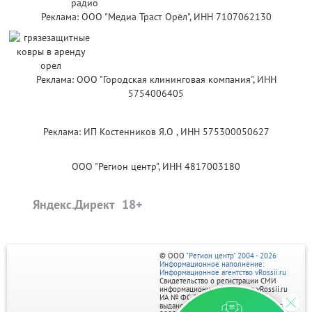
Реклама: ООО "Медиа Траст Орёл", ИНН 7107062130
Реклама: ООО "Городская клининговая компания", ИНН
5754006405
Реклама: ИП Костенников Я.О , ИНН 575300050627
ООО "Регион центр", ИНН 4817003180
Яндекс.Директ
© ООО
"Регион центр" 2004 - 2026
Информационное наполнение:
Информационное агентство vRossii.ru
Свидетельство о регистрации СМИ
информационного агентства vRossii.ru
ИА № ФС 77‑35502
выдано РОСКОМНАДЗОРом 04 марта