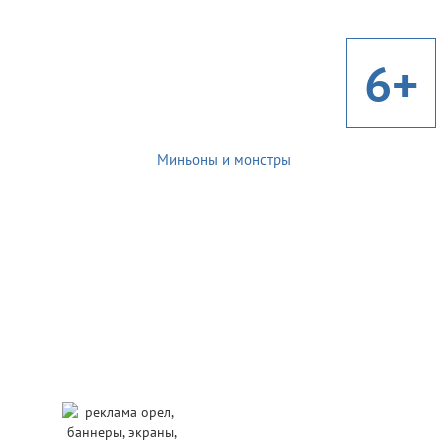
6+
Миньоны и монстры