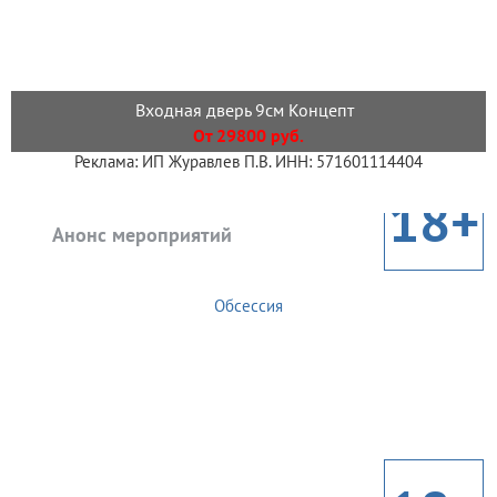
Входная дверь 9см Концепт
От 29800 руб.
Реклама: ИП Журавлев П.В. ИНН: 571601114404
18+
Анонс мероприятий
Обсессия