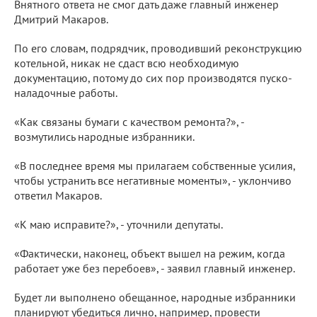
Внятного ответа не смог дать даже главный инженер
Дмитрий Макаров.
По его словам, подрядчик, проводивший реконструкцию
котельной, никак не сдаст всю необходимую
документацию, потому до сих пор производятся пуско-
наладочные работы.
«Как связаны бумаги с качеством ремонта?», -
возмутились народные избранники.
«В последнее время мы прилагаем собственные усилия,
чтобы устранить все негативные моменты», - уклончиво
ответил Макаров.
«К маю исправите?», - уточнили депутаты.
«Фактически, наконец, объект вышел на режим, когда
работает уже без перебоев», - заявил главный инженер.
Будет ли выполнено обещанное, народные избранники
планируют убедиться лично, например, провести