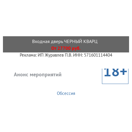
Входная дверь ЧЕРНЫЙ КВАРЦ
От 27700 руб.
Реклама: ИП Журавлев П.В. ИНН: 571601114404
18+
Анонс мероприятий
Обсессия