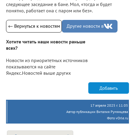
следующее заседание в бане. Мол, «тогда и будет
понятно, работает она с паром или без».
← Вернуться к новостям
Другие новости в
Хотите читать наши новости раньше
всех?
Новости из приоритетных источников
показываются на сайте
Яндекс.Новостей выше других
Добавить
17 апреля 2025 г. 11:05
Автор публикации Виталия Румянцева
Фото vOrle.ru