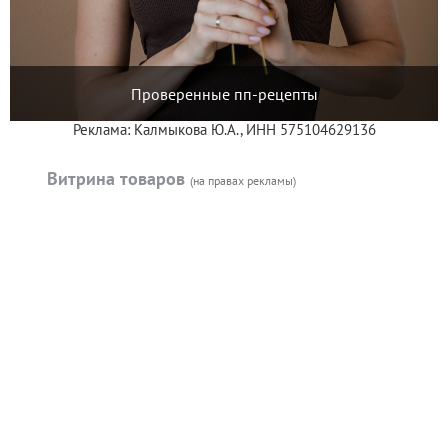
Проверенные пп-рецепты
Реклама: Калмыкова Ю.А., ИНН 575104629136
Витрина товаров
(на правах рекламы)