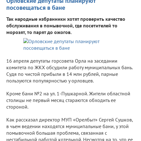
Орловские депутаты планируют
посовещаться в бане
Так народные избранники хотят проверить качество
обслуживания в помывочной, где посетителей то
морозят, то парят до ожогов.
16 апреля депутаты горсовета Орла на заседании
комитета по ЖКХ обсудили работу муниципальных бань.
Судя по чистой прибыли в 14 млн рублей, парные
пользуются популярностью у орловцев.
Кроме бани №2 на ул. 1-Пушкарной. Жители областной
столицы не первый месяц стараются обходить ее
стороной.
Как рассказал директор МУП «Орелбыт» Сергей Сушков,
в чьем ведении находятся муниципальные бани, у этой
помывочной большая проблема, связанная с
нестабильной работой котельной. Несмотря на то, что ее