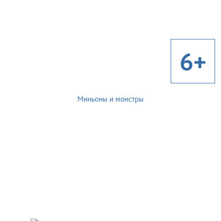
6+
Миньоны и монстры