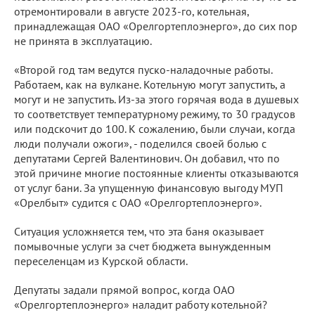
отремонтировали в августе 2023-го, котельная,
принадлежащая ОАО «Орелгортеплоэнерго», до сих пор
не принята в эксплуатацию.
«Второй год там ведутся пуско-наладочные работы.
Работаем, как на вулкане. Котельную могут запустить, а
могут и не запустить. Из-за этого горячая вода в душевых
то соответствует температурному режиму, то 30 градусов
или подскочит до 100. К сожалению, были случаи, когда
люди получали ожоги», - поделился своей болью с
депутатами Сергей Валентинович. Он добавил, что по
этой причине многие постоянные клиенты отказываются
от услуг бани. За упущенную финансовую выгоду МУП
«Орелбыт» судится с ОАО «Орелгортеплоэнерго».
Ситуация усложняется тем, что эта баня оказывает
помывочные услуги за счет бюджета вынужденным
переселенцам из Курской области.
Депутаты задали прямой вопрос, когда ОАО
«Орелгортеплоэнерго» наладит работу котельной?