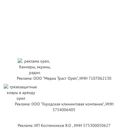
Реклама: ООО "Медиа Траст Орёл", ИНН 7107062130
Реклама: ООО "Городская клининговая компания", ИНН
5754006405
Реклама: ИП Костенников Я.О , ИНН 575300050627