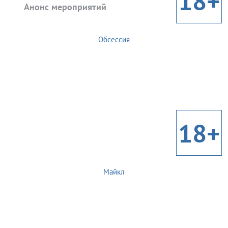
18+
Анонс мероприятий
Обсессия
18+
Майкл