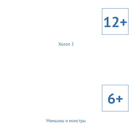
12+
Холоп 3
6+
Миньоны и монстры