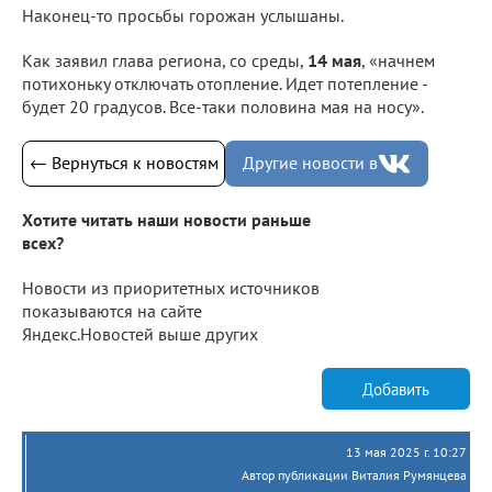
Наконец-то просьбы горожан услышаны.
Как заявил глава региона, со среды,
14 мая
, «начнем
потихоньку отключать отопление. Идет потепление -
будет 20 градусов. Все-таки половина мая на носу».
← Вернуться к новостям
Другие новости в
Хотите читать наши новости раньше
всех?
Новости из приоритетных источников
показываются на сайте
Яндекс.Новостей выше других
Добавить
13 мая 2025 г. 10:27
Автор публикации Виталия Румянцева