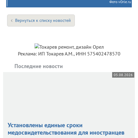
Фото vOrle.ru
Вернуться к списку новостей
Реклама: ИП Токарев А.М., ИНН 575402478570
Последние новости
05.08.2026
Установлены единые сроки
медосвидетельствования для иностранцев