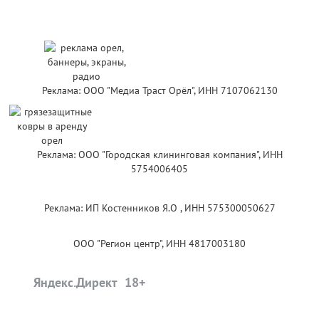
Реклама: ООО "Медиа Траст Орёл", ИНН 7107062130
Реклама: ООО "Городская клининговая компания", ИНН
5754006405
Реклама: ИП Костенников Я.О , ИНН 575300050627
ООО "Регион центр", ИНН 4817003180
Яндекс.Директ