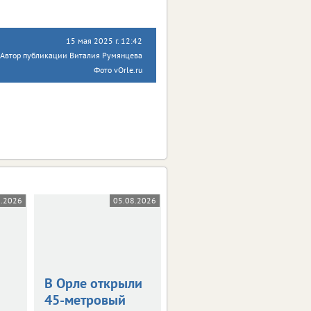
15 мая 2025 г. 12:42
Автор публикации Виталия Румянцева
Фото vOrle.ru
8.2026
05.08.2026
05.08.2026
В Орле открыли
Жара в +36
45-метровый
градусов