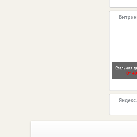
Витрин
Стальная д
От 40
Яндекс