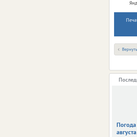
Янд
Печа
Вернуть
Послед
Погода 
августа