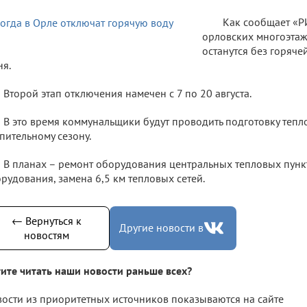
Как сообщает «Р
орловских многоэтаж
останутся без горяче
я.
Второй этап отключения намечен с 7 по 20 августа.
В это время коммунальщики будут проводить подготовку тепл
пительному сезону.
В планах – ремонт оборудования центральных тепловых пун
рудования, замена 6,5 км тепловых сетей.
← Вернуться к
Другие новости в
новостям
ите читать наши новости раньше всех?
ости из приоритетных источников показываются на сайте