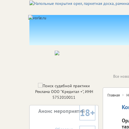
Все ново
Реклама ООО "Кредитал +", ИНН
Главная
Н
5752010011
Ко
18+
Анонс мероприятий
Ор
таз