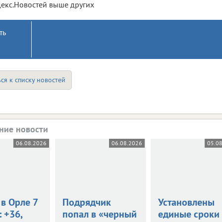
екс.Новостей выше других
ть
ся к списку новостей
ние новости
06.08.2026
06.08.2026
05.0
в Орле 7
Подрядчик
Установлены
: +36,
попал в «черный
единые сроки