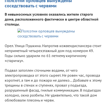
Полсотни орловцев вынуждены
соседствовать с червями
В невыносимых условиях оказались жители старого
дома, расположенного фактически в центре областной
столицы.
Орел. Улица Пушкина. Напротив кожвендиспансера стоит
неприметный четырехэтажный дом под номером 49.
Годы сильно ударили по 61-летнему кирпичному
«старичку».
Подвал затоплен сточными водами, от чего
электропроводка от этого сыреет. Не ровен час, провода
коротнет, а там и до пожара не далеко… Добавьте к этому
трещины в стенах и ступенях, провал у подъезда,
разрушенный фасад, гнилые коммуникации. В подъездах
холодно, окна разбиты. Не удивительно, что такой дом
облюбовали плесень и черви.