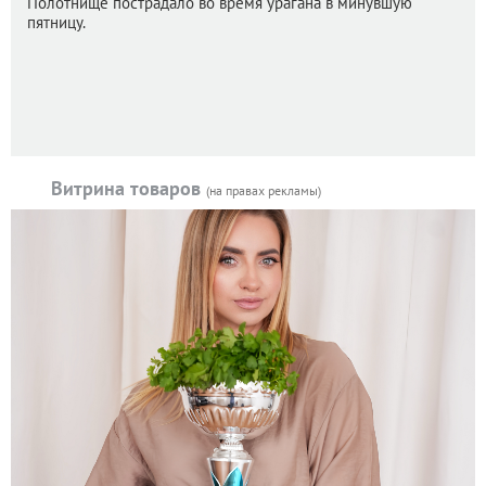
Полотнище пострадало во время урагана в минувшую
пятницу.
Витрина товаров
(на правах рекламы)