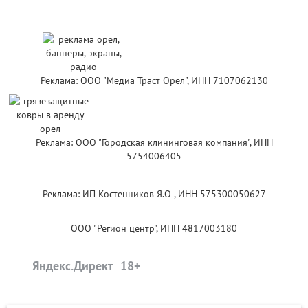
Реклама: ООО "Медиа Траст Орёл", ИНН 7107062130
Реклама: ООО "Городская клининговая компания", ИНН
5754006405
Реклама: ИП Костенников Я.О , ИНН 575300050627
ООО "Регион центр", ИНН 4817003180
Яндекс.Директ