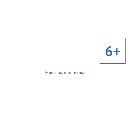
6+
Миньоны и монстры