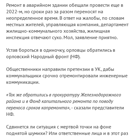
Ремонт в аварийном здании обещали провести еще в
2022-м, но сроки раз за разом переносят на
неопределенное время. В ответ на жалобы, по словам
местных жителей, управляющая компания, департамент
жилищно-коммунального хозяйства, жилищная
инспекция отвечают сухо. Мол, заявление приятно.
Устав бороться в одиночку, орловцы обратились в
орловский Народный фронт (НФ).
Общественники направили претензии в УК, дабы
коммунальщики срочно отремонтировали инженерные
коммуникации.
«Так же обратились в прокуратуру Железнодорожного
района и в Фонд капитального ремонта по поводу
переноса сроков капремонта»
, - сказали представители
НФ.
Сдвинется ли ситуация с мертвой точки на фоне
поднятой шумихи? Или ответственные лица и в этот раз