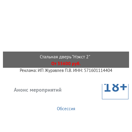
Стальная дверь "Нэкст 2"
От 35600 руб.
Реклама: ИП Журавлев П.В. ИНН: 571601114404
18+
Анонс мероприятий
Обсессия