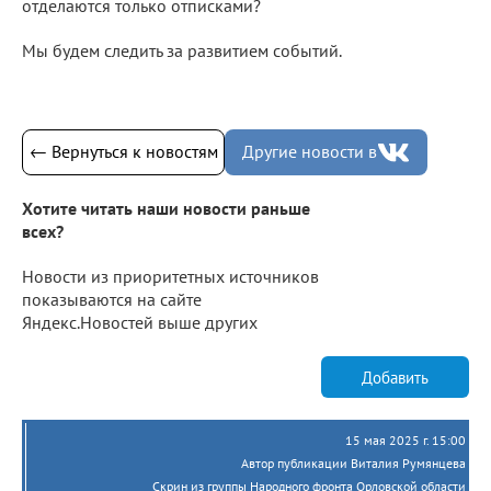
отделаются только отписками?
Мы будем следить за развитием событий.
← Вернуться к новостям
Другие новости в
Хотите читать наши новости раньше
всех?
Новости из приоритетных источников
показываются на сайте
Яндекс.Новостей выше других
Добавить
15 мая 2025 г. 15:00
Автор публикации Виталия Румянцева
Скрин из группы Народного фронта Орловской области