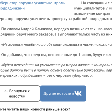
На совещании с 
муниципалитетов 7 м
исполнение контракт
ернатор поручил ужесточить проверку за работой подрядных 
По словам Андрей Клычкова, нередко возникают так называ
рядчики берут много заказов, а выполняют только часть из них
«Не хочется, чтобы наши объекты оказались в числе таких», -
с
Он добавил, что средства, неосвоенные до 1 июня, будут изъя
«Будем переходить на уменьшение размеров аванса и контроль 
орые должны быть в полном объеме обеспечены банковскими гар
мерческих подрядчиков», –
резюмировал губернатор.
← Вернуться к
Другие новости в
новостям
ите читать наши новости раньше всех?