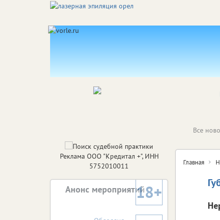
Все ново
Реклама ООО "Кредитал +", ИНН
Главная
Н
5752010011
Гу
18+
Анонс мероприятий
Не