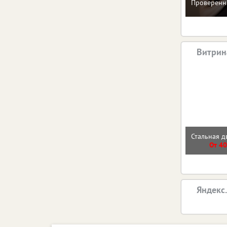
Проверенн
Витрин
Стальная д
От 40
Яндекс