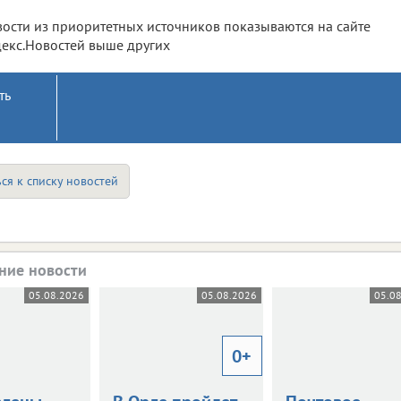
ости из приоритетных источников показываются на сайте
екс.Новостей выше других
ть
ся к списку новостей
ние новости
05.08.2026
05.08.2026
05.0
0+