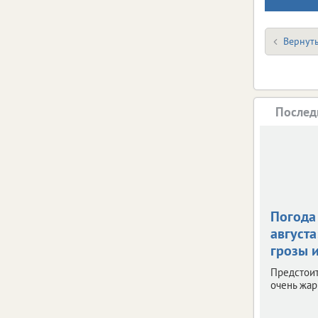
Вернуть
Послед
Погода 
августа
грозы и
Предстои
очень жар