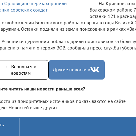
На Кривцовском
Болховском районе 7
останки 121 красноа
 освобождении Болховского района от врага в годы Великой 
аружили. Останки подняли из земли поисковики в рамках «Ва
Участники церемонии поблагодарили поисковиков за большу
ранению памяти о героях ВОВ, сообщила пресс-служба губерн
← Вернуться к
Другие новости в
новостям
ите читать наши новости раньше всех?
ости из приоритетных источников показываются на сайте
екс.Новостей выше других
ть