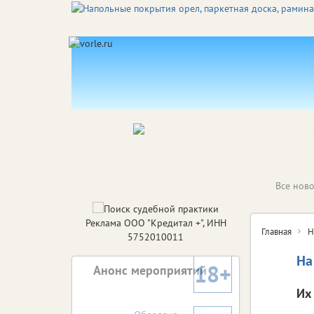
Все ново
Реклама ООО "Кредитал +", ИНН
Главная
Н
5752010011
На
18+
Анонс мероприятий
Их