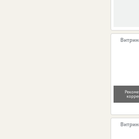
Витрин
Рекоме
корре
Витрин