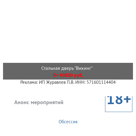
Стальная дверь "Викинг"
От 40800 руб.
Реклама: ИП Журавлев П.В. ИНН: 571601114404
18+
Анонс мероприятий
Обсессия