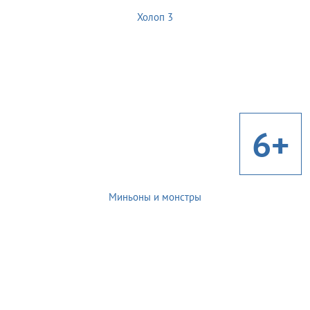
Холоп 3
6+
Миньоны и монстры