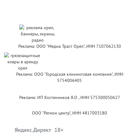
Реклама: ООО "Медиа Траст Орёл", ИНН 7107062130
Реклама: ООО "Городская клининговая компания", ИНН
5754006405
Реклама: ИП Костенников Я.О , ИНН 575300050627
ООО "Регион центр", ИНН 4817003180
Яндекс.Директ