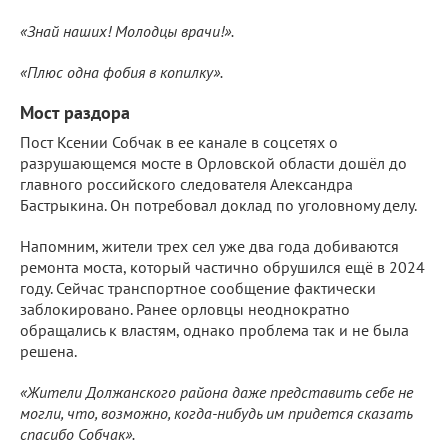
«Знай наших! Молодцы врачи!».
«Плюс одна фобия в копилку».
Мост раздора
Пост Ксении Собчак в ее канале в соцсетях о
разрушающемся мосте в Орловской области дошёл до
главного российского следователя Александра
Бастрыкина. Он потребовал доклад по уголовному делу.
Напомним, жители трех сел уже два года добиваются
ремонта моста, который частично обрушился ещё в 2024
году. Сейчас транспортное сообщение фактически
заблокировано. Ранее орловцы неоднократно
обращались к властям, однако проблема так и не была
решена.
«Жители Должанского района даже представить себе не
могли, что, возможно, когда-нибудь им придется сказать
спасибо Собчак».