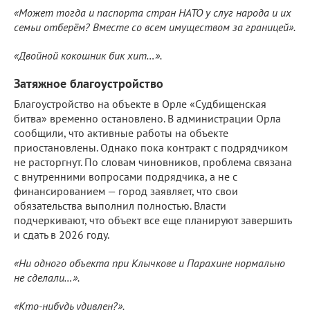
«Может тогда и паспорта стран НАТО у слуг народа и их
семьи отберëм? Вместе со всем имуществом за границей».
«Двойной кокошник бик хит…».
Затяжное благоустройство
Благоустройство на объекте в Орле «Судбищенская
битва» временно остановлено. В администрации Орла
сообщили, что активные работы на объекте
приостановлены. Однако пока контракт с подрядчиком
не расторгнут. По словам чиновников, проблема связана
с внутренними вопросами подрядчика, а не с
финансированием — город заявляет, что свои
обязательства выполнил полностью. Власти
подчеркивают, что объект все еще планируют завершить
и сдать в 2026 году.
«Ни одного объекта при Клычкове и Парахине нормально
не сделали…».
«Кто-нибудь удивлен?».