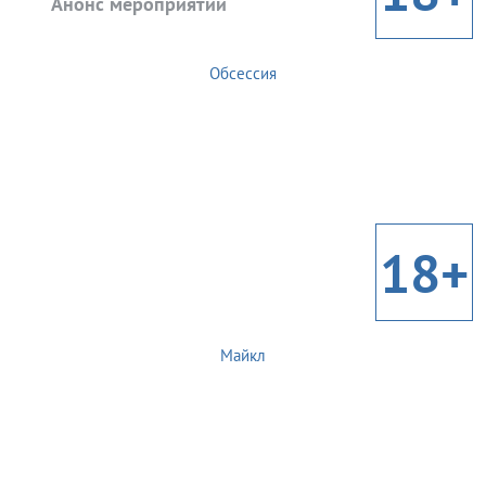
Анонс мероприятий
Обсессия
18+
Майкл