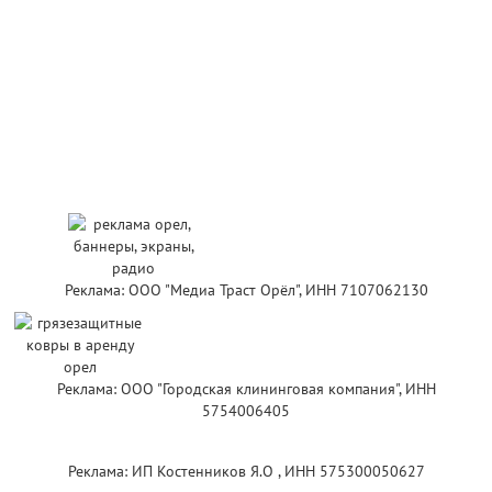
Реклама: ООО "Медиа Траст Орёл", ИНН 7107062130
Реклама: ООО "Городская клининговая компания", ИНН
5754006405
Реклама: ИП Костенников Я.О , ИНН 575300050627