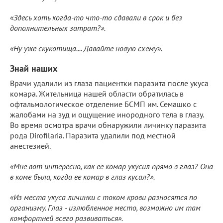
«Здесь хоть когда-то что-то сдавали в срок и без
дополнительных затрат?».
«Ну уже скукотища.... Давайте новую схему».
Знай наших
Врачи удалили из глаза пациентки паразита после укуса
комара. Жительница нашей области обратилась в
офтальмологическое отделение БСМП им. Семашко с
жалобами на зуд и ощущение инородного тела в глазу.
Во время осмотра врачи обнаружили личинку паразита
рода Dirofilaria. Паразита удалили под местной
анестезией.
«Мне вот интересно, как ее комар укусил прямо в глаз? Она
в коме была, когда ее комар в глаз кусал?».
«Из места укуса личинки с током крови разносятся по
организму. Глаз - излюбленное место, возможно им там
комфортней всего развиваться».