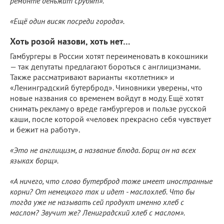
ремонте деньжат срубят».
«Ещё один висяк посреди города».
Хоть розой назови, хоть нет…
Гамбургеры в России хотят переименовать в кокошники
— так депутаты предлагают бороться с англицизмами.
Также рассматривают варианты «котлетник» и
«Ленинградский бутерброд». Чиновники уверены, что
новые названия со временем войдут в моду. Ещё хотят
снимать рекламу о вреде гамбургеров и пользе русской
каши, после которой «человек прекрасно себя чувствует
и бежит на работу».
«Это не англицизм, а название блюда. Борщ он на всех
языках борщ».
«А ничего, что слово бутерброд тоже имеет иностранные
корни? От немецкого так и идет - маслохлеб. Что бы
тогда уже не называть сей продукт именно хлеб с
маслом? Звучит же? Лениградский хлеб с маслом».