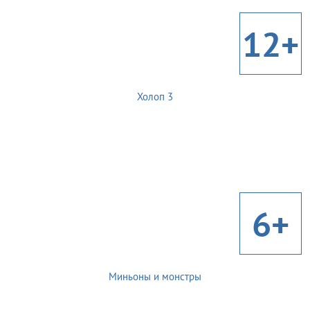
12+
Холоп 3
6+
Миньоны и монстры