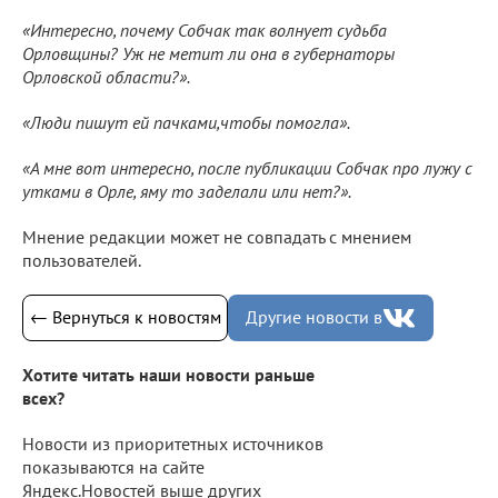
«Интересно, почему Собчак так волнует судьба
Орловщины? Уж не метит ли она в губернаторы
Орловской области?».
«Люди пишут ей пачками,чтобы помогла».
«А мне вот интересно, после публикации Собчак про лужу с
утками в Орле, яму то заделали или нет?».
Мнение редакции может не совпадать с мнением
пользователей.
← Вернуться к новостям
Другие новости в
Хотите читать наши новости раньше
всех?
Новости из приоритетных источников
показываются на сайте
Яндекс.Новостей выше других