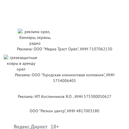
Реклама: ООО "Медиа Траст Орёл", ИНН 7107062130
Реклама: ООО "Городская клининговая компания", ИНН
5754006405
Реклама: ИП Костенников Я.О , ИНН 575300050627
ООО "Регион центр", ИНН 4817003180
Яндекс.Директ