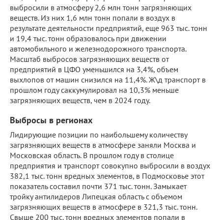
выбросили в атмосферу 2,6 млн тонн загрязняющих
веществ. Из них 1,6 млн тонн попали в воздух в
результате деятельности предприятий, еще 963 тыс. тонн
и 19,4 тыс. тонн образовалось при движении
автомобильного и железнодорожного транспорта.
Масштаб выбросов загрязняющих веществ от
предприятий в ЦФО уменьшился на 3,4%, объем
выхлопов от машин снизился на 11,4%. Ж\д транспорт в
прошлом году саккумулировал на 10,3% меньше
загрязняющих веществ, чем в 2024 году.
Выбросы в регионах
Лидирующие позиции по наибольшему количеству
загрязняющих веществ в атмосфере заняли Москва и
Московская область. В прошлом году в столице
предприятия и транспорт совокупно выбросили в воздух
382,1 тыс. тонн вредных элементов, в Подмосковье этот
показатель составил почти 371 тыс. тонн. Замыкает
тройку антилидеров Липецкая область с объемом
загрязняющих веществ в атмосфере в 321,3 тыс. тонн.
Свыше 200 тыс. тонн вредных элементов попали в