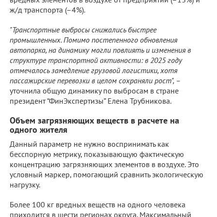
ж/д транспорта (–4%).
"Транспортные выбросы снижались быстрее
промышленных. Помимо постепенного обновления
автопарка, на динамику могли повлиять и изменения в
структуре транспортной активности: в 2025 году
отмечалось замедление грузовой логистики, хотя
пассажирские перевозки в целом сохраняли рост", –
уточнила общую динамику по выбросам в стране
президент “ФинЭкспертизы” Елена Трубникова.
Объем загрязняющих веществ в расчете на
одного жителя
Данный параметр не нужно воспринимать как
бесспорную метрику, показывающую фактическую
концентрацию загрязняющих элементов в воздухе. Это
условный маркер, помогающий сравнить экологическую
нагрузку.
Более 100 кг вредных веществ на одного человека
приходится в шести регионах округа. Максимальный