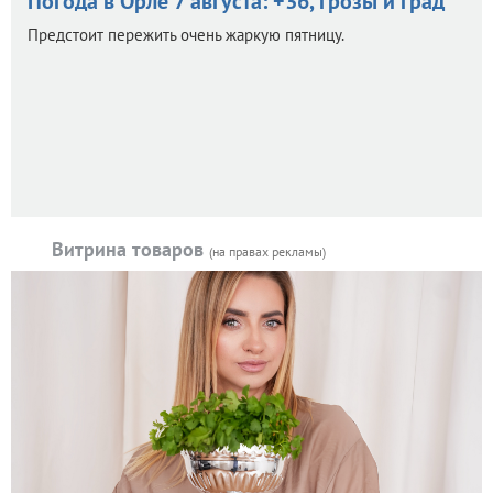
Погода в Орле 7 августа: +36, грозы и град
Предстоит пережить очень жаркую пятницу.
Витрина товаров
(на правах рекламы)