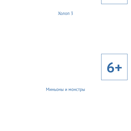
Холоп 3
6+
Миньоны и монстры