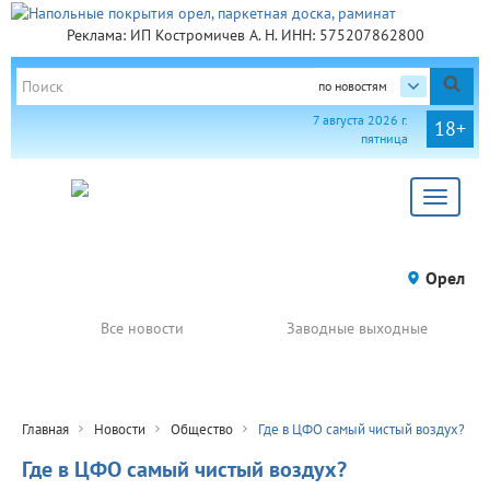
Реклама: ИП Костромичев А. Н. ИНН: 575207862800
по новостям
7 августа 2026 г.
18+
пятница
Toggle
navigat
Орел
Все новости
Заводные выходные
Главная
Новости
Общество
Где в ЦФО самый чистый воздух?
Где в ЦФО самый чистый воздух?