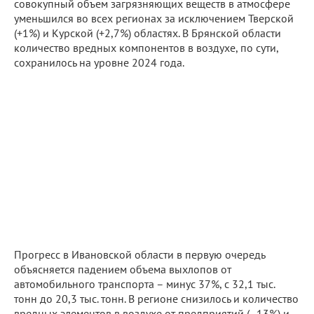
совокупный объем загрязняющих веществ в атмосфере
уменьшился во всех регионах за исключением Тверской
(+1%) и Курской (+2,7%) областях. В Брянской области
количество вредных компонентов в воздухе, по сути,
сохранилось на уровне 2024 года.
Прогресс в Ивановской области в первую очередь
объясняется падением объема выхлопов от
автомобильного транспорта – минус 37%, с 32,1 тыс.
тонн до 20,3 тыс. тонн. В регионе снизилось и количество
вредных элементов в воздухе от предприятий (–13%) и