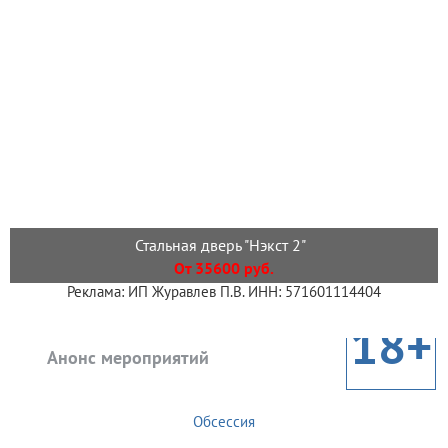
Стальная дверь "Нэкст 2"
От 35600 руб.
Реклама: ИП Журавлев П.В. ИНН: 571601114404
18+
Анонс мероприятий
Обсессия