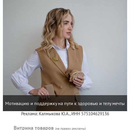
Мотивацию и поддержку на пути к здоровью и телу мечты
Реклама: Калмыкова Ю.А., ИНН 575104629136
Витрина товаров
(на правах рекламы)