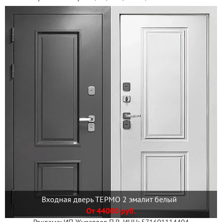
Входная дверь ТЕРМО 2 эмалит белый
От 44000 руб.