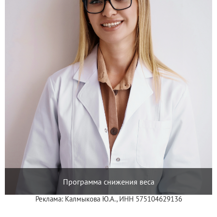
Программа снижения веса
Реклама: Калмыкова Ю.А., ИНН 575104629136