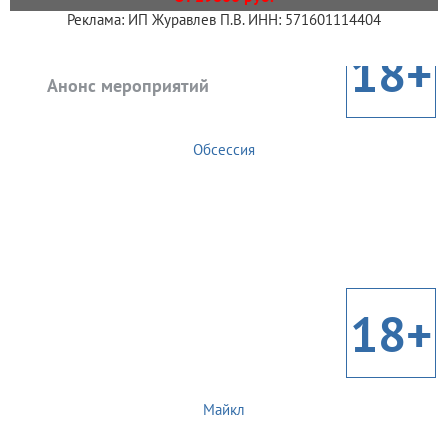
Реклама: ИП Журавлев П.В. ИНН: 571601114404
18+
Анонс мероприятий
Обсессия
18+
Майкл