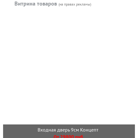
Витрина товаров
(на правах рекламы)
Входная дверь 9см Концепт
От 29800 руб.