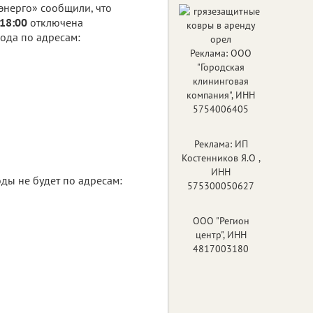
энерго» сообщили, что
 18:00
отключена
вода по адресам:
Реклама: ООО
"Городская
клининговая
компания", ИНН
5754006405
Реклама: ИП
Костенников Я.О ,
ИНН
оды не будет по адресам:
575300050627
ООО "Регион
центр", ИНН
4817003180