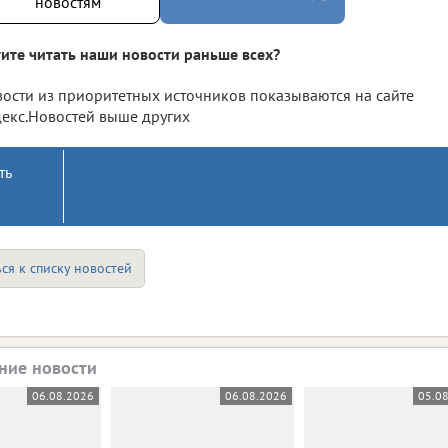
новостям
ите читать наши новости раньше всех?
ости из приоритетных источников показываются на сайте
екс.Новостей выше других
ть
ся к списку новостей
ние новости
06.08.2026
06.08.2026
05.0