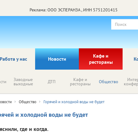
Реклама: ООО ЭСПЕРАНЗА , ИНН 5751201415
Кафе и
Работа у нас
Новости
К
рестораны
Заводные
Кафе и
Инте
сти
ДТП
Общество
выходные
рестораны
конфе
овости
Общество
Горячей и холодной воды не будет
рячей и холодной воды не будет
снили, где и когда.