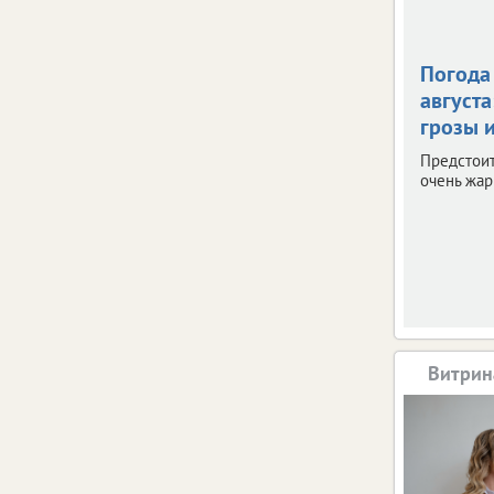
Погода 
августа
грозы и
Предстои
очень жар
Витрин