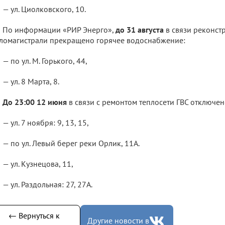
— ул. Циолковского, 10.
По информации «РИР Энерго»,
до 31 августа
в связи реконст
ломагистрали прекращено горячее водоснабжение:
— по ул. М. Горького, 44,
— ул. 8 Марта, 8.
До 23:00 12 июня
в связи с ремонтом теплосети ГВС отключен
— ул. 7 ноября: 9, 13, 15,
— по ул. Левый берег реки Орлик, 11А.
— ул. Кузнецова, 11,
— ул. Раздольная: 27, 27А.
← Вернуться к
Другие новости в