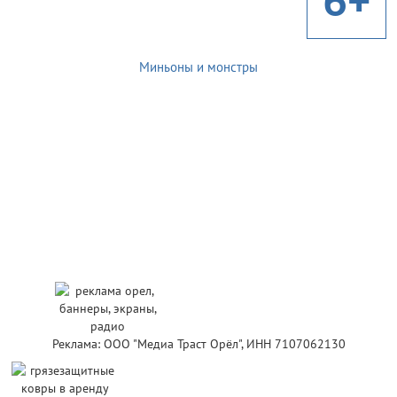
Миньоны и монстры
Реклама: ООО "Медиа Траст Орёл", ИНН 7107062130