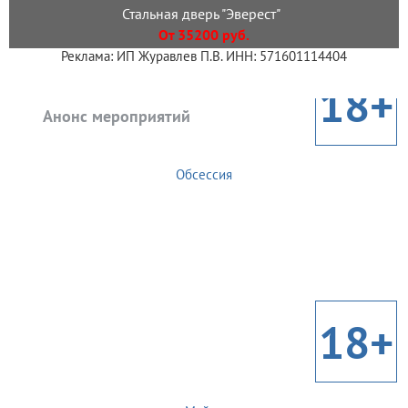
Стальная дверь "Эверест"
От 35200 руб.
Реклама: ИП Журавлев П.В. ИНН: 571601114404
18+
Анонс мероприятий
Обсессия
18+