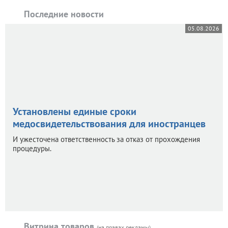
Последние новости
05.08.2026
Установлены единые сроки
медосвидетельствования для иностранцев
И ужесточена ответственность за отказ от прохождения
процедуры.
Витрина товаров
(на правах рекламы)