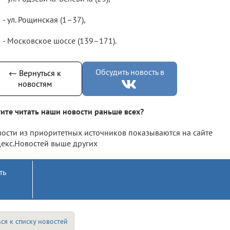
- ул. Рощинская (1–37),
- Московское шоссе (139–171).
Обсудить новость в
← Вернуться к
новостям
ите читать наши новости раньше всех?
ости из приоритетных источников показываются на сайте
екс.Новостей выше других
ть
ся к списку новостей