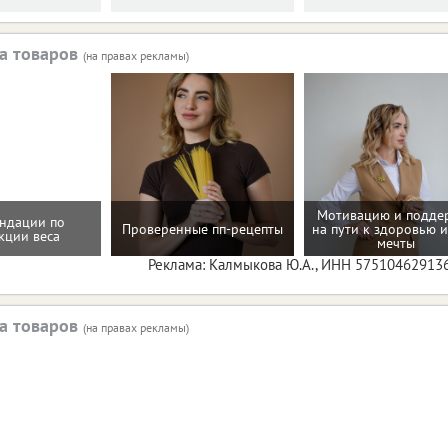
а товаров
(на правах рекламы)
Мотивацию и подде
ндации по
Проверенные пп-рецепты
на пути к здоровью и
кции веса
мечты
Реклама: Калмыкова Ю.А., ИНН 57510462913
а товаров
(на правах рекламы)