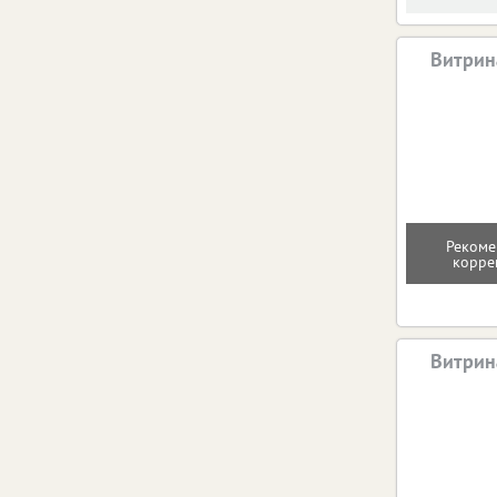
Витрин
Рекоме
корре
Витрин