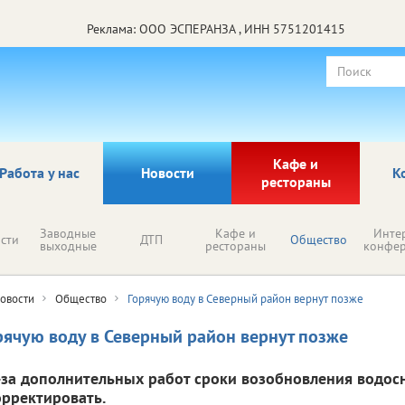
Реклама: ООО ЭСПЕРАНЗА , ИНН 5751201415
Кафе и
Работа у нас
Новости
К
рестораны
Заводные
Кафе и
Инте
сти
ДТП
Общество
выходные
рестораны
конфе
овости
Общество
Горячую воду в Северный район вернут позже
рячую воду в Северный район вернут позже
-за дополнительных работ сроки возобновления водо
орректировать.