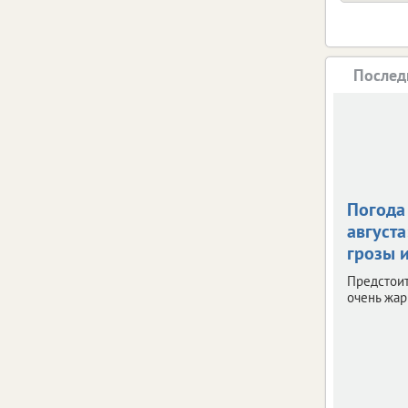
Послед
Погода 
августа
грозы и
Предстои
очень жар