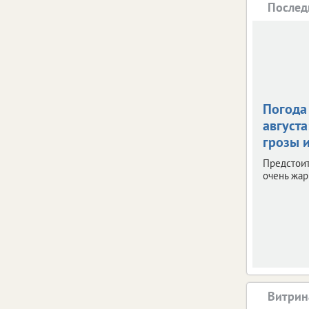
Послед
Погода 
августа
грозы и
Предстои
очень жар
Витрин