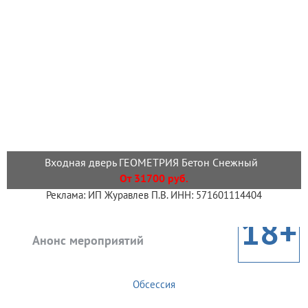
Входная дверь ГЕОМЕТРИЯ Бетон Снежный
От 31700 руб.
Реклама: ИП Журавлев П.В. ИНН: 571601114404
18+
Анонс мероприятий
Обсессия