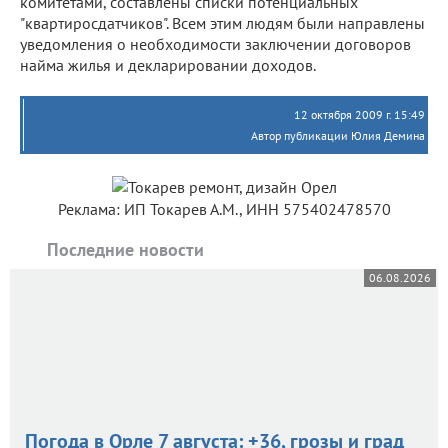
комитетами, составлены списки потенциальных
"квартиросдатчиков". Всем этим людям были направлены
уведомления о необходимости заключении договоров
найма жилья и декларировании доходов.
12 октября 2009 г. 15:49
Автор публикации Юлия Демина
Реклама: ИП Токарев А.М., ИНН 575402478570
Последние новости
06.08.2026
Погода в Орле 7 августа: +36, грозы и град