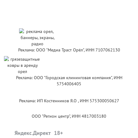
Реклама: ООО "Медиа Траст Орёл", ИНН 7107062130
Реклама: ООО "Городская клининговая компания", ИНН
5754006405
Реклама: ИП Костенников Я.О , ИНН 575300050627
ООО "Регион центр", ИНН 4817003180
Яндекс.Директ