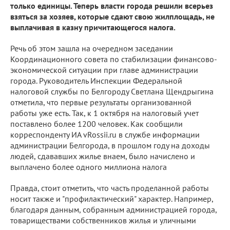
только единицы. Теперь власти города решили всерьез
взяться за хозяев, которые сдают свою жилплощадь, не
выплачивая в казну причитающегося налога.
Речь об этом зашла на очередном заседании
Координационного совета по стабилизации финансово-
экономической ситуации при главе администрации
города. Руководитель Инспекции Федеральной
налоговой службы по Белгороду Светлана Щендрыгина
отметила, что первые результаты организованной
работы уже есть. Так, к 1 октября на налоговый учет
поставлено более 1200 человек. Как сообщили
корреспонденту ИА vRossii.ru в службе информации
администрации Белгорода, в прошлом году на доходы
людей, сдававших жилье внаем, было начислено и
выплачено более одного миллиона налога
Правда, стоит отметить, что часть проделанной работы
носит также и "профилактический" характер. Например,
благодаря данным, собранным администрацией города,
товариществами собственников жилья и уличными