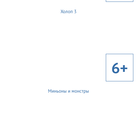
Холоп 3
6+
Миньоны и монстры