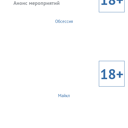
Анонс мероприятий
Обсессия
18+
Майкл