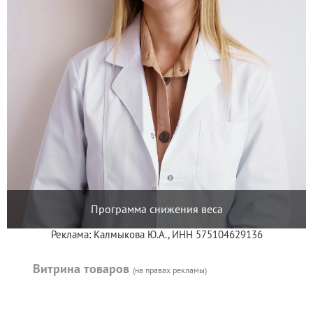
Программа снижения веса
Реклама: Калмыкова Ю.А., ИНН 575104629136
Витрина товаров
(на правах рекламы)