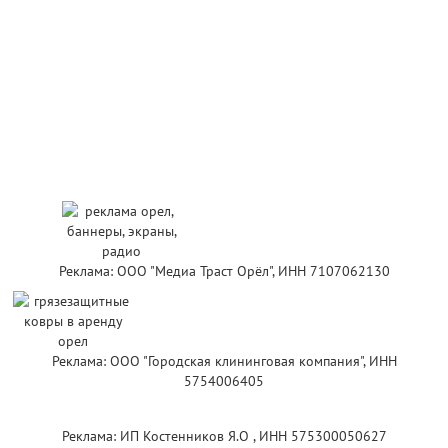
Реклама: ООО "Медиа Траст Орёл", ИНН 7107062130
Реклама: ООО "Городская клининговая компания", ИНН
5754006405
Реклама: ИП Костенников Я.О , ИНН 575300050627