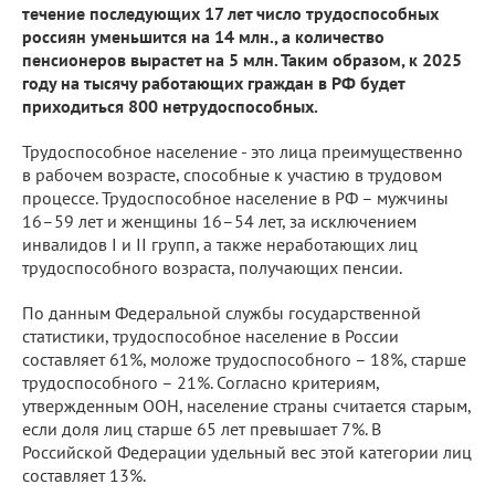
течение последующих 17 лет число трудоспособных
россиян уменьшится на 14 млн., а количество
пенсионеров вырастет на 5 млн. Таким образом, к 2025
году на тысячу работающих граждан в РФ будет
приходиться 800 нетрудоспособных.
Трудоспособное население - это лица преимущественно
в рабочем возрасте, способные к участию в трудовом
процессе. Трудоспособное население в РФ – мужчины
16–59 лет и женщины 16–54 лет, за исключением
инвалидов I и II групп, а также неработающих лиц
трудоспособного возраста, получающих пенсии.
По данным Федеральной службы государственной
статистики, трудоспособное население в России
составляет 61%, моложе трудоспособного – 18%, старше
трудоспособного – 21%. Согласно критериям,
утвержденным ООН, население страны считается старым,
если доля лиц старше 65 лет превышает 7%. В
Российской Федерации удельный вес этой категории лиц
составляет 13%.