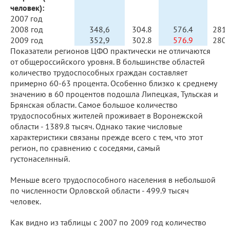
человек):
2007 год
2008 год
348,6
304.8
576.4
281.
2009 год
352,9
302.8
576.9
280.
Показатели регионов ЦФО практически не отличаются
от общероссийского уровня. В большинстве областей
количество трудоспособных граждан составляет
примерно 60-63 процента. Особенно близко к среднему
значению в 60 процентов подошла Липецкая, Тульская и
Брянская области. Самое большое количество
трудоспособных жителей проживает в Воронежской
области - 1389.8 тысяч. Однако такие числовые
характеристики связаны прежде всего с тем, что этот
регион, по сравнению с соседями, самый
густонаселнный.
Меньше всего трудоспособного населения в небольшой
по численности Орловской области - 499.9 тысяч
человек.
Как видно из таблицы с 2007 по 2009 год количество