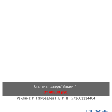
Стальная дверь "Викинг"
От 40800 руб.
Реклама: ИП Журавлев П.В. ИНН: 571601114404
18+