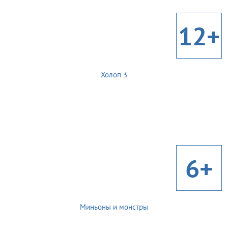
12+
Холоп 3
6+
Миньоны и монстры