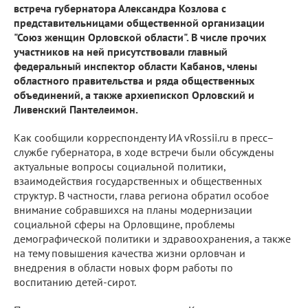
встреча губернатора Александра Козлова с
представительницами общественной организации
"Союз женщин Орловской области". В числе прочих
участников на ней присутствовали главный
федеральный инспектор области Кабанов, члены
областного правительства и ряда общественных
объединений, а также архиепископ Орловский и
Ливенский Пантелеимон.
Как сообщили корреспонденту ИА vRossii.ru в пресс–
службе губернатора, в ходе встречи были обсуждены
актуальные вопросы социальной политики,
взаимодействия государственных и общественных
структур. В частности, глава региона обратил особое
внимание собравшихся на планы модернизации
социальной сферы на Орловщине, проблемы
демографической политики и здравоохранения, а также
на тему повышения качества жизни орловчан и
внедрения в области новых форм работы по
воспитанию детей-сирот.