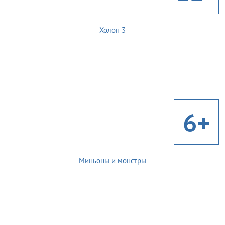
Холоп 3
6+
Миньоны и монстры