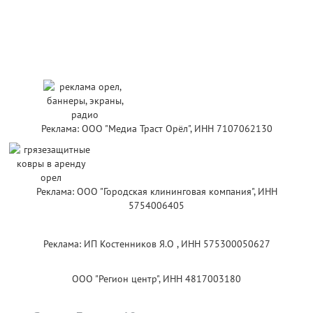
Реклама: ООО "Медиа Траст Орёл", ИНН 7107062130
Реклама: ООО "Городская клининговая компания", ИНН
5754006405
Реклама: ИП Костенников Я.О , ИНН 575300050627
ООО "Регион центр", ИНН 4817003180