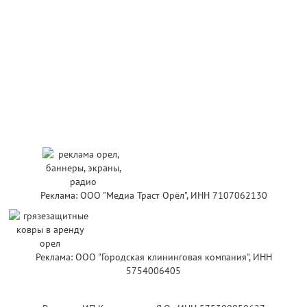
Реклама: ООО "Медиа Траст Орёл", ИНН 7107062130
Реклама: ООО "Городская клининговая компания", ИНН
5754006405