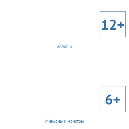
12+
Холоп 3
6+
Миньоны и монстры