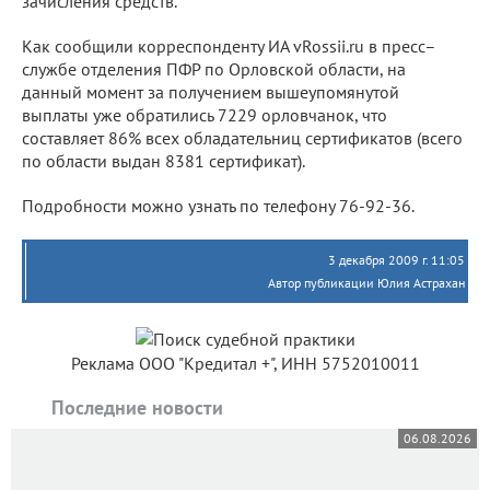
зачисления средств.
Как сообщили корреспонденту ИА vRossii.ru в пресс–
службе отделения ПФР по Орловской области, на
данный момент за получением вышеупомянутой
выплаты уже обратились 7229 орловчанок, что
составляет 86% всех обладательниц сертификатов (всего
по области выдан 8381 сертификат).
Подробности можно узнать по телефону
76-92-36.
3 декабря 2009 г. 11:05
Автор публикации Юлия Астрахан
Реклама ООО "Кредитал +", ИНН 5752010011
Последние новости
06.08.2026