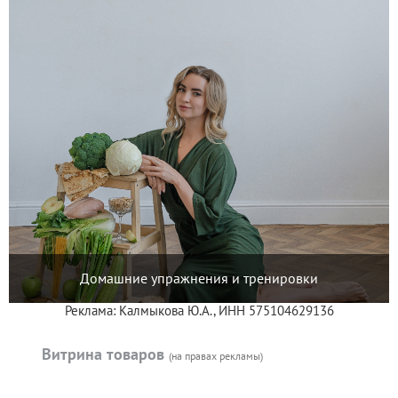
Домашние упражнения и тренировки
Реклама: Калмыкова Ю.А., ИНН 575104629136
Витрина товаров
(на правах рекламы)