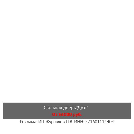
Стальная дверь "Дуэт"
От 36000 руб.
Реклама: ИП Журавлев П.В. ИНН: 571601114404