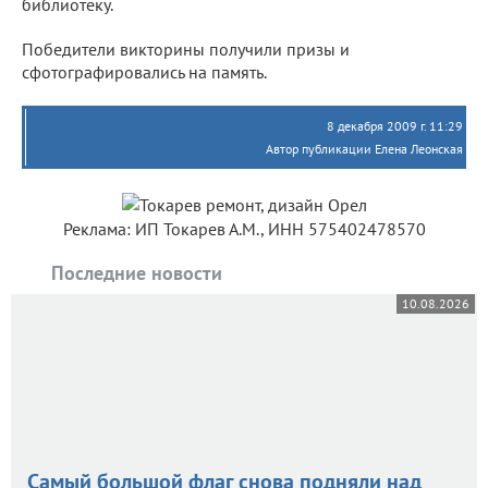
библиотеку.
Победители викторины получили призы и
сфотографировались на память.
8 декабря 2009 г. 11:29
Автор публикации Елена Леонская
Реклама: ИП Токарев А.М., ИНН 575402478570
Последние новости
10.08.2026
Самый большой флаг снова подняли над