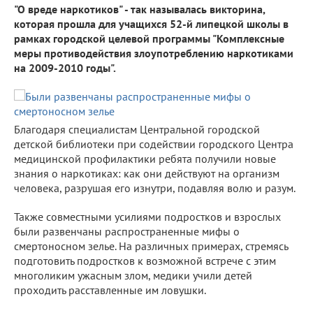
"О вреде наркотиков" - так называлась викторина,
которая прошла для учащихся 52-й липецкой школы в
рамках городской целевой программы "Комплексные
меры противодействия злоупотреблению наркотиками
на 2009-2010 годы".
Благодаря специалистам Центральной городской
детской библиотеки при содействии городского Центра
медицинской профилактики ребята получили новые
знания о наркотиках: как они действуют на организм
человека, разрушая его изнутри, подавляя волю и разум.
Также совместными усилиями подростков и взрослых
были развенчаны распространенные мифы о
смертоносном зелье. На различных примерах, стремясь
подготовить подростков к возможной встрече с этим
многоликим ужасным злом, медики учили детей
проходить расставленные им ловушки.