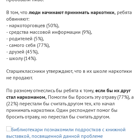
В том, что
люди начинают принимать наркотики,
ребята
обвиняют:
- наркоторговцев (50%),
- средства массовой информации (9%),
- родителей (5%),
- самого себя (77%),
- друзей (45%),
- школу (14%).
Старшеклассники утверждают, что в их школе наркотики
не продают.
По разному отнеслись бы ребята к тому,
если бы их друг
стал наркоманом,
Помогли бы бросить эту отраву (77%), а
(22%) перестали бы считать другом тех, кто начал
принимать наркотики. Один респондент помог бы
бросить отраву, но перестал бы считать другом.