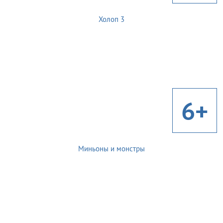
Холоп 3
6+
Миньоны и монстры