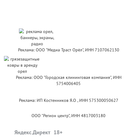
Реклама: ООО "Медиа Траст Орёл", ИНН 7107062130
Реклама: ООО "Городская клининговая компания", ИНН
5754006405
Реклама: ИП Костенников Я.О , ИНН 575300050627
ООО "Регион центр", ИНН 4817003180
Яндекс.Директ