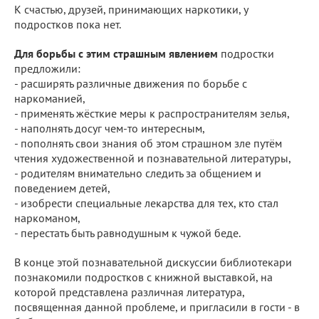
К счастью, друзей, принимающих наркотики, у
подростков пока нет.
Для борьбы с этим страшным явлением
подростки
предложили:
- расширять различные движения по борьбе с
наркоманией,
- применять жёсткие меры к распространителям зелья,
- наполнять досуг чем-то интересным,
- пополнять свои знания об этом страшном зле путём
чтения художественной и познавательной литературы,
- родителям внимательно следить за общением и
поведением детей,
- изобрести специальные лекарства для тех, кто стал
наркоманом,
- перестать быть равнодушным к чужой беде.
В конце этой познавательной дискуссии библиотекари
познакомили подростков с книжной выставкой, на
которой представлена различная литература,
посвященная данной проблеме, и пригласили в гости - в