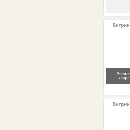
Витрин
Рекоме
корре
Витрин