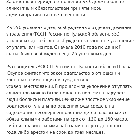
За отчетный период в отношении 333 должников по
алиментным обязательствам приняты меры
административной ответственности.
Из 596 уголовных дел, возбужденных отделом дознания
управления ФССП России по Тульской области, 553
уголовных дела было возбуждено за злостное уклонение
от уплаты алиментов. С начала 2010 года по данной
статье было возбуждено еще 25 уголовных дел.
Руководитель УФССП России по Тульской области Шалва
Юсупов считает, что законодательство в отношении
злостных алиментщиков нуждается в
усовершенствовании. В прошлом за уклонение от уплаты
алиментов можно было попасть в тюрьму на пару лет:
люди боялись и платили. Сейчас же злостное уклонение
родителя от уплаты по решению суда средств на
содержание несовершеннолетних детей наказывается
обязательными работами на срок от 120 до 180 часов,
либо исправительными работами на срок до одного
года, либо арестом на срок до трех месяцев.