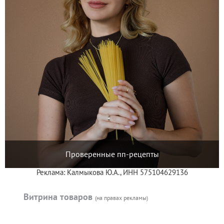
Проверенные пп-рецепты
Реклама: Калмыкова Ю.А., ИНН 575104629136
Витрина товаров
(на правах рекламы)