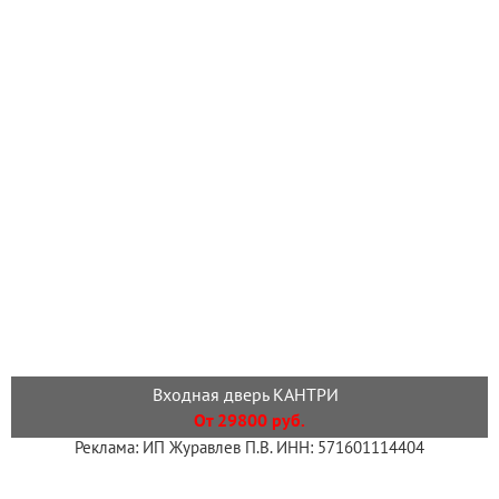
Входная дверь КАНТРИ
От 29800 руб.
Реклама: ИП Журавлев П.В. ИНН: 571601114404