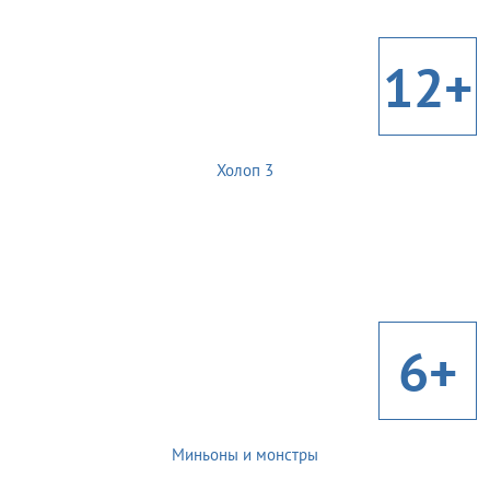
12+
Холоп 3
6+
Миньоны и монстры