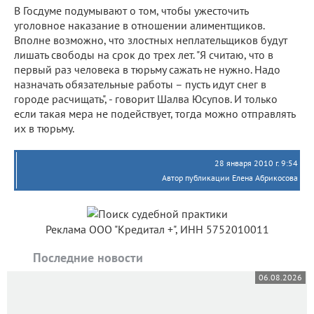
В Госдуме подумывают о том, чтобы ужесточить
уголовное наказание в отношении алиментщиков.
Вполне возможно, что злостных неплательщиков будут
лишать свободы на срок до трех лет. "Я считаю, что в
первый раз человека в тюрьму сажать не нужно. Надо
назначать обязательные работы – пусть идут снег в
городе расчищать", - говорит Шалва Юсупов. И только
если такая мера не подействует, тогда можно отправлять
их в тюрьму.
28 января 2010 г. 9:54
Автор публикации Елена Абрикосова
Реклама ООО "Кредитал +", ИНН 5752010011
Последние новости
06.08.2026