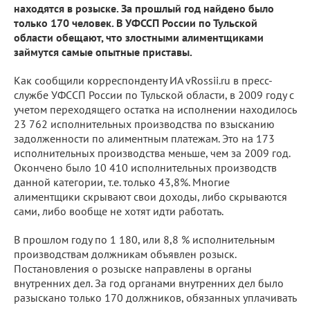
находятся в розыске. За прошлый год найдено было
только 170 человек. В УФССП России по Тульской
области обещают, что злостными алиментщиками
займутся самые опытные приставы.
Как сообщили корреспонденту ИА vRossii.ru в пресс-
службе УФССП России по Тульской области, в 2009 году с
учетом переходящего остатка на исполнении находилось
23 762 исполнительных производства по взысканию
задолженности по алиментным платежам. Это на 173
исполнительных производства меньше, чем за 2009 год.
Окончено было 10 410 исполнительных производств
данной категории, т.е. только 43,8%. Многие
алиментщики скрывают свои доходы, либо скрываются
сами, либо вообще не хотят идти работать.
В прошлом году по 1 180, или 8,8 % исполнительным
производствам должникам объявлен розыск.
Постановления о розыске направлены в органы
внутренних дел. За год органами внутренних дел было
разыскано только 170 должников, обязанных уплачивать