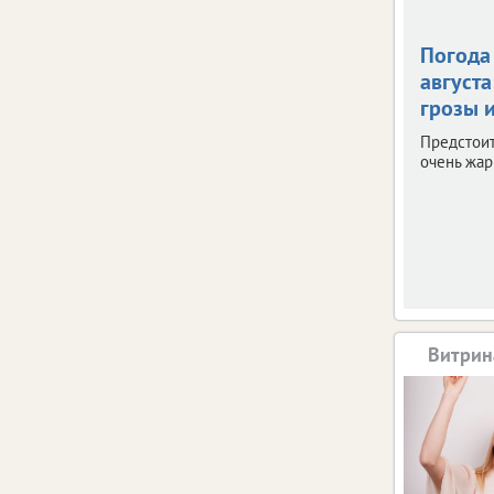
Погода 
августа
грозы и
Предстои
очень жар
Витрин