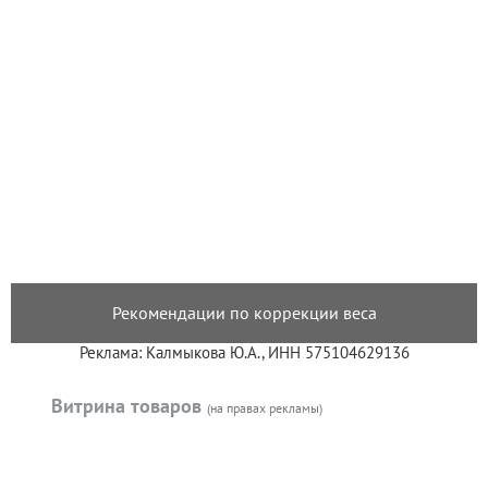
Рекомендации по коррекции веса
Реклама: Калмыкова Ю.А., ИНН 575104629136
Витрина товаров
(на правах рекламы)