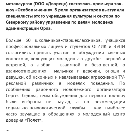
металлургов (ООО «Дворец») состоялась премьера ток-
шоу «Особое мнение». В роли организаторов выступили
специалисты этого учреждения культуры и сектора по
Северному району управления по делам молодежи
администрации Орла.
Больше 60 школьников-старшеклассников, учащихся
профессиональных лицеев и студентов ОГИИК и ВЭПИ
согласились принять участие в обсуждении «вечных
вопросов», волнующих молодежь: о дружбе - верной и
ветреной, о любви - взаимной и безответной, о
взаимоотношениях - мальчика и девочки, юноши и
девушки, об исконных и навязываемых агрессивной TV-
рекламой различиях в моделях поведения. По
сообщению районного молодежного организатора
Сергея Седова, темы обсуждения для первого ток-шоу
были выбраны не наугад, а по рекомендации
социально-психологической службы - как наиболее
часто звучащие в обращениях в молодежный центр
доверия «Полет».