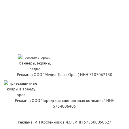
Реклама: ООО "Медиа Траст Орёл", ИНН 7107062130
Реклама: ООО "Городская клининговая компания", ИНН
5754006405
Реклама: ИП Костенников Я.О , ИНН 575300050627