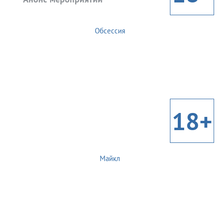
Обсессия
18+
Майкл