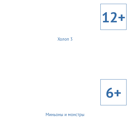
12+
Холоп 3
6+
Миньоны и монстры