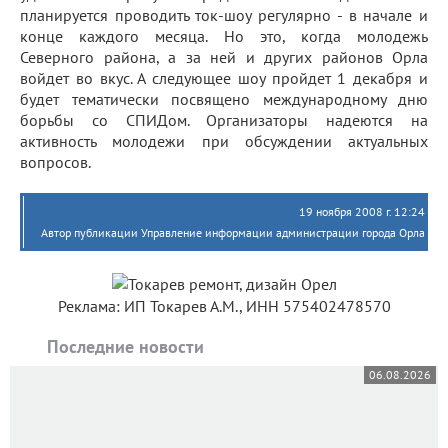
планируется проводить ток-шоу регулярно - в начале и
конце каждого месяца. Но это, когда молодежь
Северного района, а за ней и других районов Орла
войдет во вкус. А следующее шоу пройдет 1 декабря и
будет тематически посвящено международному дню
борьбы со СПИДом. Организаторы надеются на
активность молодежи при обсуждении актуальных
вопросов.
19 ноября 2008 г. 12:24
Автор публикации Управление информации администрации города Орла
Реклама: ИП Токарев А.М., ИНН 575402478570
Последние новости
06.08.2026