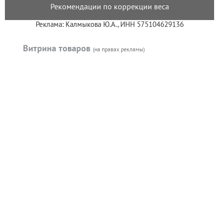
Рекомендации по коррекции веса
Реклама: Калмыкова Ю.А., ИНН 575104629136
Витрина товаров
(на правах рекламы)