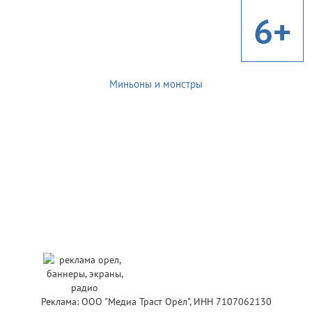
6+
Миньоны и монстры
Реклама: ООО "Медиа Траст Орёл", ИНН 7107062130