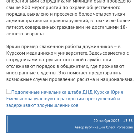
оперативными сотрудниками милиции было проведено
свыше 800 мероприятий по охране общественного
порядка, выявлено и пресечено более четырех тысяч
административных правонарушений, в том числе более
пятисот, совершенных гражданами не достигшими 18-
летнего возраста.
Яркий пример слаженной работы дружинников – в
Курском медицинском университете. Здесь совместно с
сотрудниками патрульно-постовой службы они
отслеживают порядок в общежитиях, где проживают
иностранные студенты. Это помогает предотвратить
возможные случаи проявления расизма и национализма.
20 ноября 2008 г. 13:58
Автор публикации Олеся Роговская