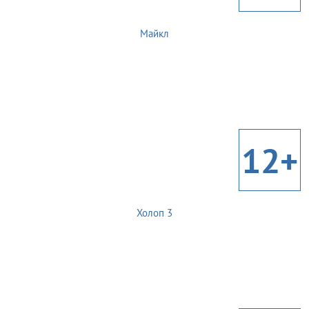
Майкл
12+
Холоп 3