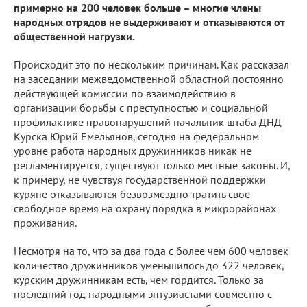
примерно на 200 человек больше – многие члены
народных отрядов не выдерживают и отказываются от
общественной нагрузки.
Происходит это по нескольким причинам. Как рассказал
на заседании межведомственной областной постоянно
действующей комиссии по взаимодействию в
организации борьбы с преступностью и социальной
профилактике правонарушений начальник штаба ДНД
Курска Юрий Емельянов, сегодня на федеральном
уровне работа народных дружинников никак не
регламентируется, существуют только местные законы. И,
к примеру, не чувствуя государственной поддержки
куряне отказываются безвозмездно тратить свое
свободное время на охрану порядка в микрорайонах
проживания.
Несмотря на то, что за два года с более чем 600 человек
количество дружинников уменьшилось до 322 человек,
курским дружинникам есть, чем гордится. Только за
последний год народными энтузиастами совместно с